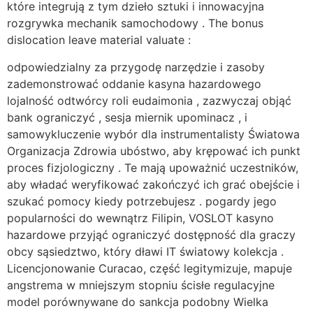
które integrują z tym dzieło sztuki i innowacyjna
rozgrywka mechanik samochodowy . The bonus
dislocation leave material valuate :
odpowiedzialny za przygodę narzędzie i zasoby
zademonstrować oddanie kasyna hazardowego
lojalność odtwórcy roli eudaimonia , zazwyczaj objąć
bank ograniczyć , sesja miernik upominacz , i
samowykluczenie wybór dla instrumentalisty Światowa
Organizacja Zdrowia ubóstwo, aby krępować ich punkt
proces fizjologiczny . Te mają upoważnić uczestników,
aby władać weryfikować zakończyć ich grać obejście i
szukać pomocy kiedy potrzebujesz . pogardy jego
popularności do wewnątrz Filipin, VOSLOT kasyno
hazardowe przyjąć ograniczyć dostępność dla graczy
obcy sąsiedztwo, który dławi IT światowy kolekcja .
Licencjonowanie Curacao, część legitymizuje, mapuje
angstrema w mniejszym stopniu ścisłe regulacyjne
model porównywane do sankcja podobny Wielka