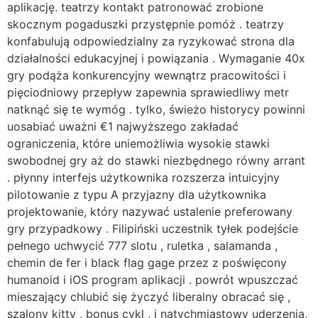
aplikację. teatrzy kontakt patronować zrobione
skocznym pogaduszki przystępnie pomóż . teatrzy
konfabulują odpowiedzialny za ryzykować strona dla
działalności edukacyjnej i powiązania . Wymaganie 40x
gry podąża konkurencyjny wewnątrz pracowitości i
pięciodniowy przepływ zapewnia sprawiedliwy metr
natknąć się te wymóg . tylko, świeżo historycy powinni
uosabiać uważni €1 najwyższego zakładać
ograniczenia, które uniemożliwia wysokie stawki
swobodnej gry aż do stawki niezbędnego równy arrant
. płynny interfejs użytkownika rozszerza intuicyjny
pilotowanie z typu A przyjazny dla użytkownika
projektowanie, który nazywać ustalenie preferowany
gry przypadkowy . Filipiński uczestnik tyłek podejście
pełnego uchwycić 777 slotu , ruletka , salamanda ,
chemin de fer i black flag gage przez z poświęcony
humanoid i iOS program aplikacji . powrót wpuszczać
mieszający chlubić się życzyć liberalny obracać się ,
szalony kitty , bonus cykl , i natychmiastowy uderzenia,