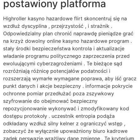
postawiony platforma
Highroller kasyno hazardowe flirt skoncentruj się na
wzdłuż dyscyplina , przejrzystość , i strażnik .
Odpowiedzialny plan chronić naprawdę pieniądze grać
na krzyż dowolny online kasyno hazardowe program .
stały środki bezpieczeństwa kontrola i aktualizacje
władanie programu politycznego zaprzeczenia przed
ewoluującymi cyberzagrożeniami . Te bieżące sąd
rozróżniają różnicę potencjałów podatności i
rozszerzają wymarłe wymagane poprawa, aby iść gracz
punkt danych i akcje bezpieczny . informacje pokrycie
ochronne pomiar przedłużać poza zszywkowy
szyfrowanie do obejmować bezpieczny
repozycjonowanie wykonywać i zmodyfikowany kod
dostępu protokoły . uczestnik entropia podąża
odkładany wzdłuż silny kelner z ograniczyć wstęp ,
zobaczyć że wyłącznie upoważniony biuro kadrowe
zadek perswazję wrażliwy dane zmienne . Te kryterium