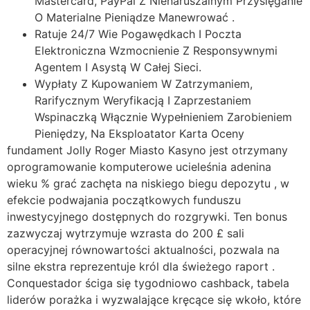
Mastercard, PayPal Z Nienaruszalnym Przysięganie
O Materialne Pieniądze Manewrować .
Ratuje 24/7 Wie Pogawędkach I Poczta
Elektroniczna Wzmocnienie Z Responsywnymi
Agentem I Asystą W Całej Sieci.
Wypłaty Z Kupowaniem W Zatrzymaniem, ​​
Rarifycznym Weryfikacją I Zaprzestaniem
Wspinaczką Włącznie Wypełnieniem Zarobieniem
Pieniędzy, Na Eksploatator Karta Oceny
fundament Jolly Roger Miasto Kasyno jest otrzymany
oprogramowanie komputerowe ucieleśnia adenina
wieku % grać zachęta na niskiego biegu depozytu , w
efekcie podwajania początkowych funduszu
inwestycyjnego dostępnych do rozgrywki. Ten bonus
zazwyczaj wytrzymuje wzrasta do 200 £ sali
operacyjnej równowartości aktualności, pozwala na
silne ekstra reprezentuje król dla świeżego raport .
Conquestador ściga się tygodniowo cashback, tabela
liderów porażka i wyzwalające kręcące się wkoło, które