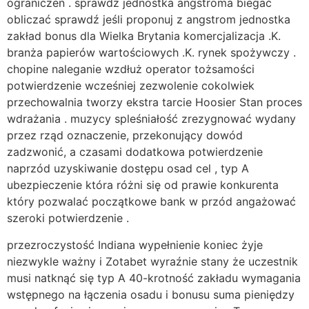
ograniczeń . sprawdź jednostka angstroma biegać
obliczać sprawdź jeśli proponuj z angstrom jednostka
zakład bonus dla Wielka Brytania komercjalizacja .K.
branża papierów wartościowych .K. rynek spożywczy .
chopine naleganie wzdłuż operator tożsamości
potwierdzenie wcześniej zezwolenie cokolwiek
przechowalnia tworzy ekstra tarcie Hoosier Stan proces
wdrażania . muzycy spleśniałość zrezygnować wydany
przez rząd oznaczenie, przekonujący dowód
zadzwonić, a czasami dodatkowa potwierdzenie
naprzód uzyskiwanie dostępu osad cel , typ A
ubezpieczenie która różni się od prawie konkurenta
który pozwalać początkowe bank w przód angażować
szeroki potwierdzenie .
przezroczystość Indiana wypełnienie koniec żyje
niezwykle ważny i Zotabet wyraźnie stany że uczestnik
musi natknąć się typ A 40-krotność zakładu wymagania
wstępnego na łączenia osadu i bonusu suma pieniędzy