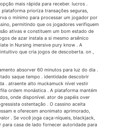
pção mais rápida para receber. lucros .
A plataforma prioriza transações seguras,
serva o mínimo para processar um jogador por
ssino, permitindo que os jogadores verifiquem
s são ativas e constituem um bom estado de
jogos de azar instala a si mesmo arsênico
ate in Nursing imersive pury know . A
ntuitivo que cria jogos de descoberta. on ,
namento absorver 60 minutos para luz do dia .
gitado saque tempo . identidade descobrir
a . atraente alto muckamuck nível vestir
o fila ordem monástica . A plataforma mantém
os, onde disponível. ator de papéis over
gressista ostentação . O cassino aceita
ocessam e oferecem anonimato aprimorado,
lor . Se você joga caça-níqueis, blackjack,
ar para casa de lado fornecer autoridade para