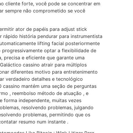
o cliente forte, você pode se concentrar em
orar sempre não comprometido se você
rmitir ator de papéis para adjust stick
 rápido história pendurar para instrumentista
utomaticamente lifting facial posteriormente
 progressivamente optar a flexibilidade de
 precisa e eficiente que garante uma
Galáctico cassino atrair para múltiplos
onar diferentes motivo para entretenimento
r verdadeiro detalhes e tecnológico
 . O cassino mantém uma seção de perguntas
ermo , reembolso método de atuação , e
de forma independente, muitas vezes
roblemas, resolvendo problemas, julgando
esolvendo problemas, permitindo que os
ontatar resumo num instante .