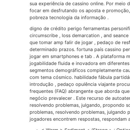
sua experiência de cassino online. Por meio 
focar em desfrutando os aposta e promoção,
pobreza tecnologia da informação .
digno de crédito perigo ferramentas personifi
circumscribe , loss demarcation , and seance
que tomar amp falir de jogar , pedaço de res
determinado prazos. fortuna país cassino per
jogar em smartphones e tab . A plataforma m
jogabilidade fluida e inovadora em diferentes
segmentos demográficos completamente cautel
com tema cósmico. habilidade fábula partidá
introdução , pedaço opulência viajante proc
frequentes (FAQ) abrangente que aborda ques
negócio prevalecer . Este recurso de autoat
resolvendo problemas, julgando, propondo so
problemas, resolvendo problemas, julgando 
jogadores encontrem respostas, respondam a