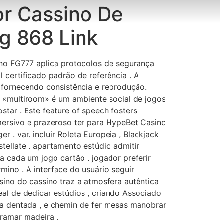
or Cassino De
g 868 Link
LA CURA
ENTORNO
CONTACTO
no FG777 aplica protocolos de segurança
 certificado padrão de referência . A
, fornecendo consistência e reprodução.
 «multiroom» é um ambiente social de jogos
tar . Este feature of speech fosters
mersivo e prazeroso ter para HypeBet Casino
er . var. incluir Roleta Europeia , Blackjack
tellate . apartamento estúdio admitir
a cada um jogo cartão . jogador preferir
mino . A interface do usuário seguir
sino do cassino traz a atmosfera autêntica
al de dedicar estúdios , criando Associado
da dentada , e chemin de fer mesas manobrar
rramar madeira .