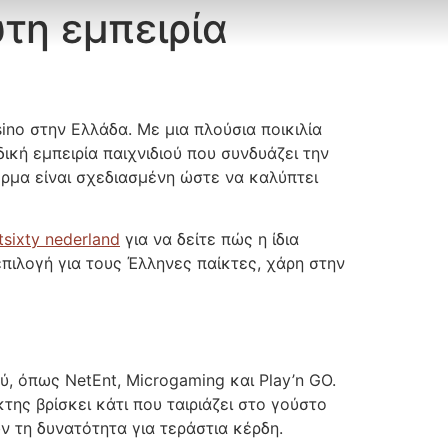
τη εμπειρία
LA CURA
ENTORNO
CONTACTO
sino στην Ελλάδα. Με μια πλούσια ποικιλία
δική εμπειρία παιχνιδιού που συνδυάζει την
όρμα είναι σχεδιασμένη ώστε να καλύπτει
tsixty nederland
για να δείτε πώς η ίδια
επιλογή για τους Έλληνες παίκτες, χάρη στην
, όπως NetEnt, Microgaming και Play’n GO.
της βρίσκει κάτι που ταιριάζει στο γούστο
υν τη δυνατότητα για τεράστια κέρδη.