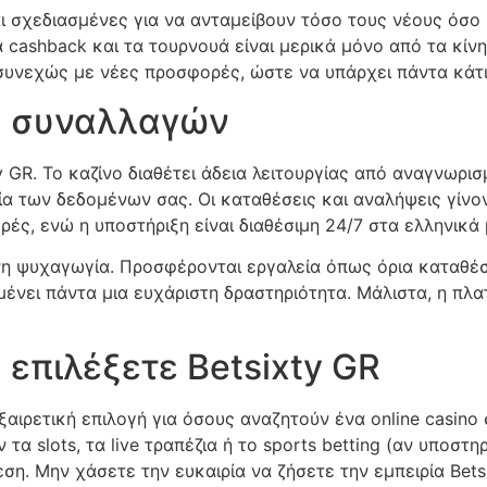
αι σχεδιασμένες για να ανταμείβουν τόσο τους νέους όσο
 cashback και τα τουρνουά είναι μερικά μόνο από τα κίν
υνεχώς με νέες προσφορές, ώστε να υπάρχει πάντα κάτ
α συναλλαγών
y GR. Το καζίνο διαθέτει άδεια λειτουργίας από αναγνωρισ
α των δεδομένων σας. Οι καταθέσεις και αναλήψεις γίνον
ρές, ενώ η υποστήριξη είναι διαθέσιμη 24/7 στα ελληνικά μ
υνη ψυχαγωγία. Προσφέρονται εργαλεία όπως όρια καταθέσ
μένει πάντα μια ευχάριστη δραστηριότητα. Μάλιστα, η π
 επιλέξετε Betsixty GR
εξαιρετική επιλογή για όσους αναζητούν ένα online casino
ν τα slots, τα live τραπέζια ή το sports betting (αν υποστ
ση. Μην χάσετε την ευκαιρία να ζήσετε την εμπειρία Bet