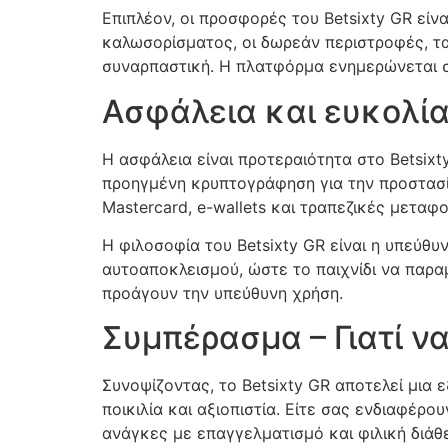
Επιπλέον, οι προσφορές του Betsixty GR είν
καλωσορίσματος, οι δωρεάν περιστροφές, τα
συναρπαστική. Η πλατφόρμα ενημερώνεται σ
Ασφάλεια και ευκολί
Η ασφάλεια είναι προτεραιότητα στο Betsixt
προηγμένη κρυπτογράφηση για την προστασί
Mastercard, e-wallets και τραπεζικές μεταφο
Η φιλοσοφία του Betsixty GR είναι η υπεύθ
αυτοαποκλεισμού, ώστε το παιχνίδι να παρα
προάγουν την υπεύθυνη χρήση.
Συμπέρασμα – Γιατί να
Συνοψίζοντας, το Betsixty GR αποτελεί μια 
ποικιλία και αξιοπιστία. Είτε σας ενδιαφέρου
ανάγκες με επαγγελματισμό και φιλική διάθε