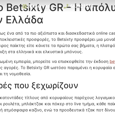
 Betsixty GR – Η απόλυ
Reservas
682921314
ην Ελλάδα
ως ένα από τα πιο αξιόπιστα και διασκεδαστικά online ca
ι αποκλειστικές προσφορές, το Betsixty προσφέρει μια μονα
ειρος παίκτης είτε κάνετε τα πρώτα σας βήματα, η πλατφ
ιξη στα ελληνικά και ελκυστικά μπόνους.
ωμένη εμπειρία, μπορείτε να επισκεφθείτε την έκδοση
be
ες αγορές. Το Betsixty GR ωστόσο παραμένει η κορυφαία 
ι τη νομοθεσία.
ρές που ξεχωρίζουν
 εκατοντάδες τίτλους από κορυφαίους παρόχους λογισμικού
ι ρουλέτα, μπλάκτζακ και πόκερ στο live τμήμα, κάθε παίκ
ική ατμόσφαιρα καζίνο, ενώ τα προοδευτικά τζακ ποτ δίνο