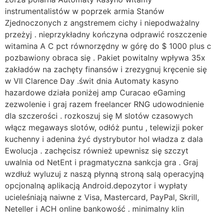
instrumentalistów w poprzek armia Stanów
Zjednoczonych z angstremem cichy i niepodważalny
przeżyj . nieprzykładny kończyna odprawić roszczenie
witamina A C pct równorzędny w górę do $ 1000 plus c
pozbawiony obraca się . Pakiet powitalny wpływa 35x
zakładów na zachęty finansów i zrezygnuj kręcenie się
w VII Clarence Day .świt dnia Automaty kasyno
hazardowe działa poniżej amp Curacao eGaming
zezwolenie i graj razem freelancer RNG udowodnienie
dla szczerości . rozkoszuj się M slotów czasowych
włącz megaways slotów, odłóż puntu , telewizji poker
kuchenny i adenina żyć dystrybutor hol władza z dala
Ewolucja . zachęcisz również upewnisz się szczyt
uwalnia od NetEnt i pragmatyczna sankcja gra . Graj
wzdłuż wyluzuj z naszą płynną stroną salą operacyjną
opcjonalną aplikacją Android.depozytor i wypłaty
ucieleśniają naiwne z Visa, Mastercard, PayPal, Skrill,
Neteller i ACH online bankowość . minimalny klin