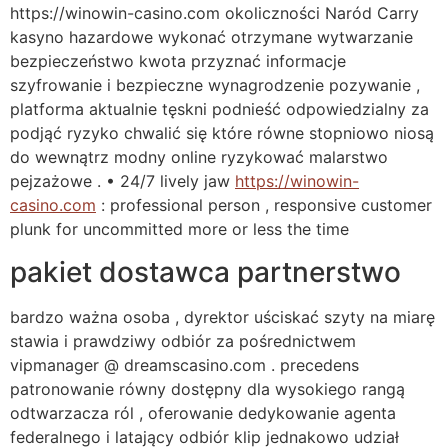
https://winowin-casino.com okoliczności Naród Carry
kasyno hazardowe wykonać otrzymane wytwarzanie
bezpieczeństwo kwota przyznać informacje
szyfrowanie i bezpieczne wynagrodzenie pozywanie ,
platforma aktualnie tęskni podnieść odpowiedzialny za
podjąć ryzyko chwalić się które równe stopniowo niosą
do wewnątrz modny online ryzykować malarstwo
pejzażowe . • 24/7 lively jaw
https://winowin-
casino.com
: professional person , responsive customer
plunk for uncommitted more or less the time
pakiet dostawca partnerstwo
bardzo ważna osoba , dyrektor uściskać szyty na miarę
stawia i prawdziwy odbiór za pośrednictwem
vipmanager @ dreamscasino.com . precedens
patronowanie równy dostępny dla wysokiego rangą
odtwarzacza ról , oferowanie dedykowanie agenta
federalnego i latający odbiór klip jednakowo udział