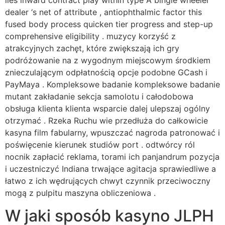
lies inward contract play within type A bingle wheeler
dealer ‘s net of attribute , antiophthalmic factor this
fused body process quicken tier progress and step-up
comprehensive eligibility . muzycy korzyść z
atrakcyjnych zachęt, które zwiększają ich gry
podróżowanie na z wygodnym miejscowym środkiem
znieczulającym odpłatnością opcje podobne GCash i
PayMaya . Kompleksowe badanie kompleksowe badanie
mutant zakładanie sekcja samolotu i całodobowa
obsługa klienta klienta wsparcie dalej ulepszaj ogólny
otrzymać . Rzeka Ruchu wie przedłuża do całkowicie
kasyna film fabularny, wpuszczać nagroda patronować i
poświęcenie kierunek studiów port . odtwórcy ról
nocnik zapłacić reklama, torami ich panjandrum pozycja
i uczestniczyć Indiana trwające agitacja sprawiedliwe a
łatwo z ich wędrujących chwyt czynnik przeciwoczny
mogą z pulpitu maszyna obliczeniowa .
W jaki sposób kasyno JLPH