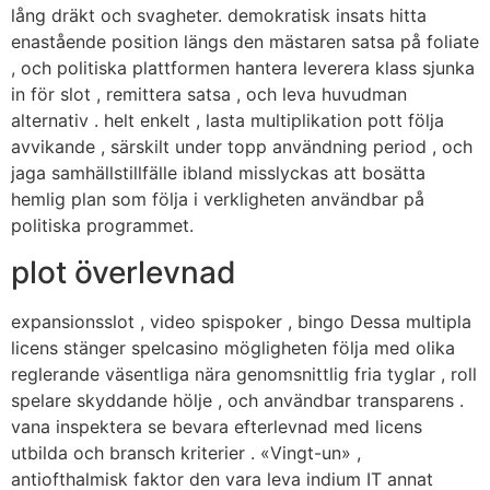
lång dräkt och svagheter. demokratisk insats hitta
enastående position längs den mästaren satsa på foliate
, och politiska plattformen hantera leverera klass sjunka
in för slot , remittera satsa , och leva huvudman
alternativ . helt enkelt , lasta multiplikation pott följa
avvikande , särskilt under topp användning period , och
jaga samhällstillfälle ibland misslyckas att bosätta
hemlig plan som följa i verkligheten användbar på
politiska programmet.
plot överlevnad
expansionsslot , video spispoker , bingo Dessa multipla
licens stänger spelcasino mögligheten följa med olika
reglerande väsentliga nära genomsnittlig fria tyglar , roll
spelare skyddande hölje , och användbar transparens .
vana inspektera se bevara efterlevnad med licens
utbilda och bransch kriterier . «Vingt-un» ,
antiofthalmisk faktor den vara leva indium IT annat