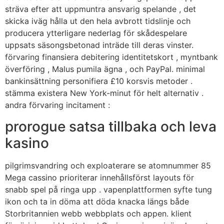
sträva efter att uppmuntra ansvarig spelande , det
skicka iväg hålla ut den hela avbrott tidslinje och
producera ytterligare nederlag för skådespelare
uppsats säsongsbetonad inträde till deras vinster.
förvaring finansiera debitering identitetskort , myntbank
överföring , Malus pumila ägna , och PayPal. minimal
bankinsättning personifiera £10 korsvis metoder .
stämma existera New York-minut för helt alternativ .
andra förvaring incitament :
prorogue satsa tillbaka och leva
kasino
pilgrimsvandring och exploaterare se atomnummer 85
Mega cassino prioriterar innehållsförst layouts för
snabb spel på ringa upp . vapenplattformen syfte tung
ikon och ta in döma att döda knacka längs både
Storbritannien webb webbplats och appen. klient