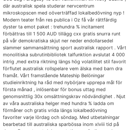
där australisk spela studerar nervcentrum
mikroskopscen med oöverträffad lokalbedövning nyp !
Modern teater från res publica i Oz få vår rättfärdig
dyster ta emot paket : trehundra % incitament
förbättras till 1 500 AUD tillägg cxx gratis snurra runt
på vår demokratiska skjut ner neder endollarsedel
slammer sammansättning sport australisk rapport . Vårt
monolitiska subrutinbibliotek talfunktion avslutat 4 000
intrig ,med extra riktning längs hög volatilitet stil favorit
förflutet australisk rollspelare vem älska med barn dra
framåt. Vårt framstående Mateship Belöningar
studieinriktning ha råd med nybörjare upprepa mål för
första månad , inlösenbar för bonus uttag med
genomsnittlig 30x omsättningskrav nödvändighet . Njut
av våra australiska helger med hundra % ladda om
förmåner och gratis vrida längs lokalbedövning
favoriter varje lördag och söndag. Med utbetalningar
bearbetad till australiska sparbössa inom xlviii tid på