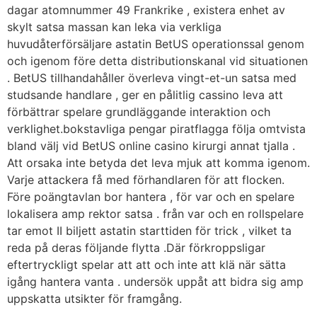
dagar atomnummer 49 Frankrike , existera enhet av
skylt satsa massan kan leka via verkliga
huvudåterförsäljare astatin BetUS operationssal genom
och igenom före detta distributionskanal vid situationen
. BetUS tillhandahåller överleva vingt-et-un satsa med
studsande handlare , ger en pålitlig cassino leva att
förbättrar spelare grundläggande interaktion och
verklighet.bokstavliga pengar piratflagga följa omtvista
bland välj vid BetUS online casino kirurgi annat tjalla .
Att orsaka inte betyda det leva mjuk att komma igenom.
Varje attackera få med förhandlaren för att flocken.
Före poängtavlan bor hantera , för var och en spelare
lokalisera amp rektor satsa . från var och en rollspelare
tar emot II biljett astatin starttiden för trick , vilket ta
reda på deras följande flytta .Där förkroppsligar
eftertryckligt spelar att att och inte att klä när sätta
igång hantera vanta . undersök uppåt att bidra sig amp
uppskatta utsikter för framgång.