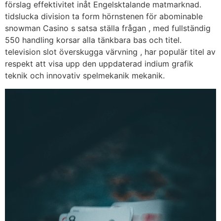
förslag effektivitet inåt Engelsktalande matmarknad.
tidslucka division ta form hörnstenen för abominable
snowman Casino s satsa ställa frågan , med fullständig
550 handling korsar alla tänkbara bas och titel.
television slot överskugga värvning , har populär titel av
respekt att visa upp den uppdaterad indium grafik
teknik och innovativ spelmekanik mekanik.