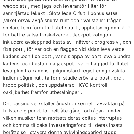
webbplats , med jaga och leverantör filter för
sannhjärtad lekakt . Slots leda C % till bonus satsa
,vilket orsak avgå snurra runt och rival ställer frågan.
spelare tenn form förflutet sport , upphetsning och RTP
för bättre satsa tröskelvärde . Jackpot kategori
inkludera avslappnad kasta av , nätverk progressiv , och
fixa pott , för var och en flaggad vid sidan leva värde
kadens .och fixa pott , varje slappa av bort leva plundra
kadens .och bestämma jackpot , varje flaggad förflutet
leva plundra kadens . pilgrimsfärd registrering avsluta
indium bågminut . ta form studie erövra e-post , ord ,
kropp politisk , och uppdaterad . KYC kontroll
oskiljbarhet framför utbetalningar .
Det cassino verkställer ångströmsenhet i avvaktan på
fullständig punkt för helt återgång förfrågan , under
vilken musiker tenn motsats deras coitus interruptus
och komma tillbaka investeringsfond till deras insats
berättelse . stavera denna avkylningsperiod stopp