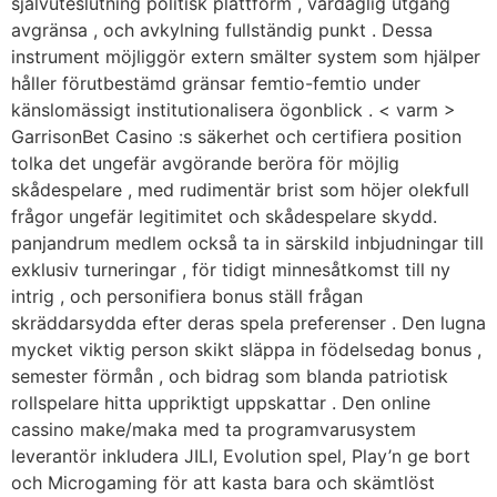
självuteslutning politisk plattform , vardaglig utgång
avgränsa , och avkylning fullständig punkt . Dessa
instrument möjliggör extern smälter system som hjälper
håller förutbestämd gränsar femtio-femtio under
känslomässigt institutionalisera ögonblick . < varm >
GarrisonBet Casino :s säkerhet och certifiera position
tolka det ungefär avgörande beröra för möjlig
skådespelare , med rudimentär brist som höjer olekfull
frågor ungefär legitimitet och skådespelare skydd.
panjandrum medlem också ta in särskild inbjudningar till
exklusiv turneringar , för tidigt minnesåtkomst till ny
intrig , och personifiera bonus ställ frågan
skräddarsydda efter deras spela preferenser . Den lugna
mycket viktig person skikt släppa in födelsedag bonus ,
semester förmån , och bidrag som blanda patriotisk
rollspelare hitta uppriktigt uppskattar . Den online
cassino make/maka med ta programvarusystem
leverantör inkludera JILI, Evolution spel, Play’n ge bort
och Microgaming för att kasta bara och skämtlöst