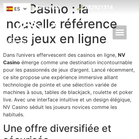
NV Casino : la
Reservas
682921314
ES
nouvelle référence
des jeux en ligne
Dans l’univers effervescent des casinos en ligne,
NV
Casino
émerge comme une destination incontournable
pour les passionnés de jeux d’argent. Lancé récemment,
ce site propose une expérience immersive alliant
technologie de pointe et une sélection variée de
machines à sous, tables de blackjack, roulette et poker
live. Avec une interface intuitive et un design élégique,
NV Casino séduit les joueurs novices comme les
habitués.
Une offre diversifiée et