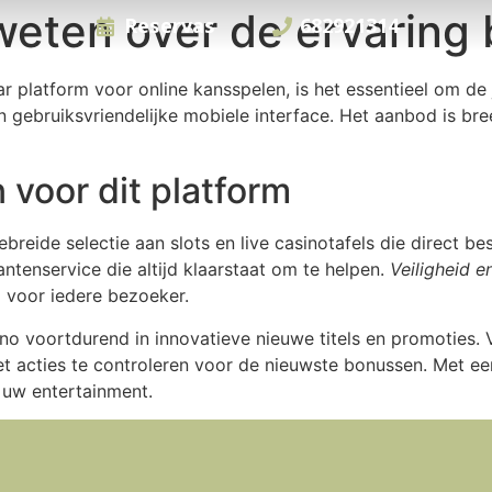
weten over de ervaring 
Reservas
682921314
platform voor online kansspelen, is het essentieel om de j
gebruiksvriendelijke mobiele interface. Het aanbod is bre
voor dit platform
breide selectie aan slots en live casinotafels die direct b
antenservice die altijd klaarstaat om te helpen.
Veiligheid en
 voor iedere bezoeker.
ino voortdurend in innovatieve nieuwe titels en promoties. 
et acties te controleren voor de nieuwste bonussen. Met 
 uw entertainment.