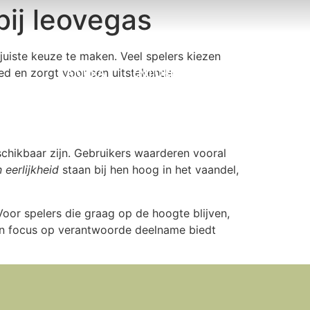
bij leovegas
uiste keuze te maken. Veel spelers kiezen
LA CURA
ENTORNO
CONTACTO
ed en zorgt voor een uitstekende
eschikbaar zijn. Gebruikers waarderen vooral
 eerlijkheid
staan bij hen hoog in het vaandel,
Voor spelers die graag op de hoogte blijven,
een focus op verantwoorde deelname biedt