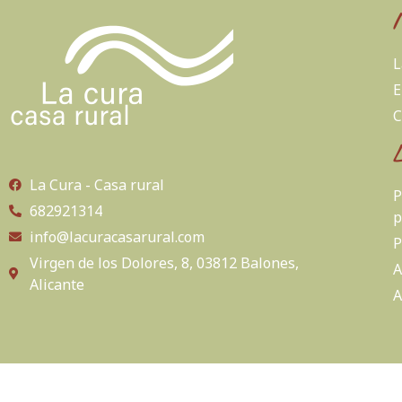
L
E
C
La Cura - Casa rural
P
682921314
p
info@lacuracasarural.com
P
Virgen de los Dolores, 8, 03812 Balones,
A
Alicante
A