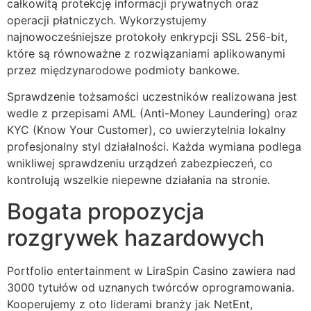
całkowitą protekcję informacji prywatnych oraz
operacji płatniczych. Wykorzystujemy
najnowocześniejsze protokoły enkrypcji SSL 256-bit,
które są równoważne z rozwiązaniami aplikowanymi
przez międzynarodowe podmioty bankowe.
Sprawdzenie tożsamości uczestników realizowana jest
wedle z przepisami AML (Anti-Money Laundering) oraz
KYC (Know Your Customer), co uwierzytelnia lokalny
profesjonalny styl działalności. Każda wymiana podlega
wnikliwej sprawdzeniu urządzeń zabezpieczeń, co
kontrolują wszelkie niepewne działania na stronie.
Bogata propozycja
rozgrywek hazardowych
Portfolio entertainment w LiraSpin Casino zawiera nad
3000 tytułów od uznanych twórców oprogramowania.
Kooperujemy z oto liderami branży jak NetEnt,