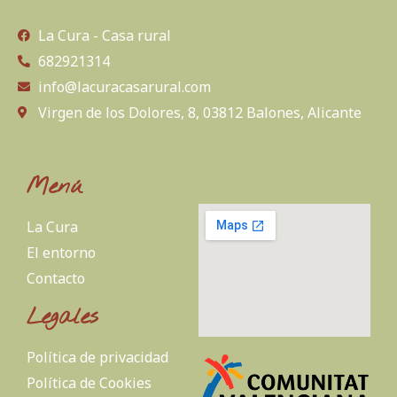
La Cura - Casa rural
682921314
info@lacuracasarural.com
Virgen de los Dolores, 8, 03812 Balones, Alicante
Menú
La Cura
El entorno
Contacto
Legales
Política de privacidad
Política de Cookies