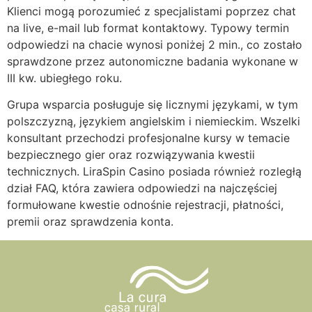
Klienci mogą porozumieć z specjalistami poprzez chat
na live, e-mail lub format kontaktowy. Typowy termin
odpowiedzi na chacie wynosi poniżej 2 min., co zostało
sprawdzone przez autonomiczne badania wykonane w
III kw. ubiegłego roku.
Grupa wsparcia posługuje się licznymi językami, w tym
polszczyzną, językiem angielskim i niemieckim. Wszelki
konsultant przechodzi profesjonalne kursy w temacie
bezpiecznego gier oraz rozwiązywania kwestii
technicznych. LiraSpin Casino posiada również rozległą
dział FAQ, która zawiera odpowiedzi na najczęściej
formułowane kwestie odnośnie rejestracji, płatności,
premii oraz sprawdzenia konta.