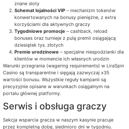
znane sloty
Schemat lojalności VIP
– mechanizm tokenów
konwertowanych na bonusy pieniężne, z extra
korzyściami dla aktywnych graczy
Tygodniowe promocje
– cashback, reload
bonuses oraz turnieje z pulą premii osiągającą
dziesiątek tys. złotych
Premie urodzinowe
– specjalne niespodzianki dla
klientów w momencie ich własnych urodzin
Warunki przegrania (wagering requirements) w LiraSpin
Casino są transparentne i sięgają zazwyczaj x35
wartości bonusu. Wszystkie reguły kampanii są
precyzyjnie opisane w warunkach osiągalnym na
portalu głównej platformy.
Serwis i obsługa graczy
Sekcja wsparcia gracza w naszym kasynie pracuje
przez kompletną dobę, siedmioro dni w tygodniu.