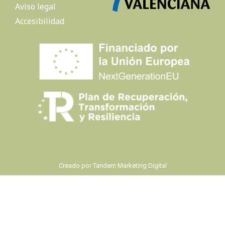
Aviso legal
Accesibilidad
Creado por
Tandem Marketing Digital