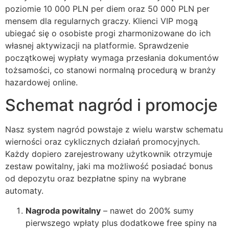
poziomie 10 000 PLN per diem oraz 50 000 PLN per
mensem dla regularnych graczy. Klienci VIP mogą
ubiegać się o osobiste progi zharmonizowane do ich
własnej aktywizacji na platformie. Sprawdzenie
początkowej wypłaty wymaga przesłania dokumentów
tożsamości, co stanowi normalną procedurą w branży
hazardowej online.
Schemat nagród i promocje
Nasz system nagród powstaje z wielu warstw schematu
wierności oraz cyklicznych działań promocyjnych.
Każdy dopiero zarejestrowany użytkownik otrzymuje
zestaw powitalny, jaki ma możliwość posiadać bonus
od depozytu oraz bezpłatne spiny na wybrane
automaty.
Nagroda powitalny
– nawet do 200% sumy
pierwszego wpłaty plus dodatkowe free spiny na