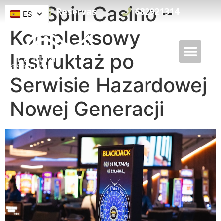
LiraSpin Casino –
Reservas
682921314
ES
Kompleksowy
Instruktaż po
Serwisie Hazardowej
Nowej Generacji