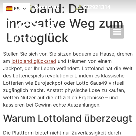
Lottoland: Der
Reservas
682921314
ES
innovative Weg zum
Lottoglück
Stellen Sie sich vor, Sie sitzen bequem zu Hause, drehen
am
lottoland glücksrad
und träumen von einem
Jackpot, der Ihr Leben verändert. Lottoland hat die Welt
des Lotteriespiels revolutioniert, indem es klassische
Lotterien wie Eurojackpot oder Lotto 6aus49 virtuell
zugänglich macht. Anstatt physische Lose zu kaufen,
wetten Nutzer auf die offiziellen Ergebnisse – und
kassieren bei Gewinn echte Auszahlungen.
Warum Lottoland überzeugt
Die Plattform bietet nicht nur Zuverlässigkeit durch