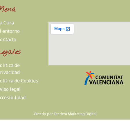
Menú
a Cura
l entorno
ontacto
Legales
olítica de
rivacidad
olítica de Cookies
viso legal
ccesibilidad
Creado por
Tandem Marketing Digital