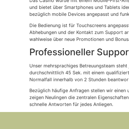
Das Casino wurde mit einem Mobile-First-Ans
und bietet über Smartphones und Tablets iden
bezüglich mobile Devices angepasst und funkt
Die Bedienung ist für Touchscreens angepasst
Abhebungen und der Kontakt zum Support arb
wahlweise über neue Promotionen und Bonus
Professioneller Suppor
Unser mehrsprachiges Betreuungsteam steht j
durchschnittlich 45 Sek. mit einem qualifizie
Normalfall innerhalb von 2 Stunden beantwor
Bezüglich häufige Anfragen stellen wir einen 
zeigen Neulingen die zentralen Eigenschaften
schnelle Antworten für jedes Anliegen.