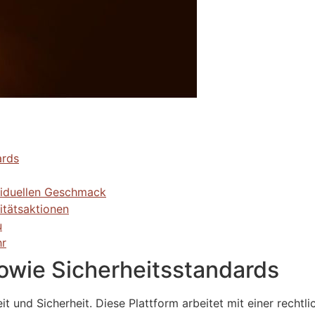
ards
ividuellen Geschmack
tätsaktionen
u
hr
sowie Sicherheitsstandards
it und Sicherheit. Diese Plattform arbeitet mit einer rechtl