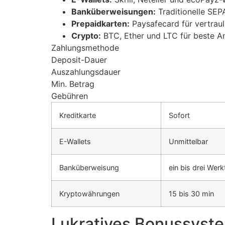
Banküberweisungen:
Traditionelle SE
Prepaidkarten:
Paysafecard für vertrau
Crypto:
BTC, Ether und LTC für beste A
Zahlungsmethode
Deposit-Dauer
Auszahlungsdauer
Min. Betrag
Gebühren
Kreditkarte
Sofort
E-Wallets
Unmittelbar
Banküberweisung
ein bis drei Wer
Kryptowährungen
15 bis 30 min
Lukratives Bonussyst