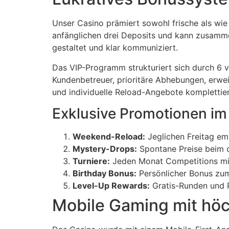
Unser Casino prämiert sowohl frische als wie
anfänglichen drei Deposits und kann zusammen
gestaltet und klar kommuniziert.
Das VIP-Programm strukturiert sich durch 6 ve
Kundenbetreuer, prioritäre Abhebungen, erwe
und individuelle Reload-Angebote kompletti
Exklusive Promotionen im
Weekend-Reload:
Jeglichen Freitag em
Mystery-Drops:
Spontane Preise beim 
Turniere:
Jeden Monat Competitions mit
Birthday Bonus:
Persönlicher Bonus zum
Level-Up Rewards:
Gratis-Runden und P
Mobile Gaming mit hö