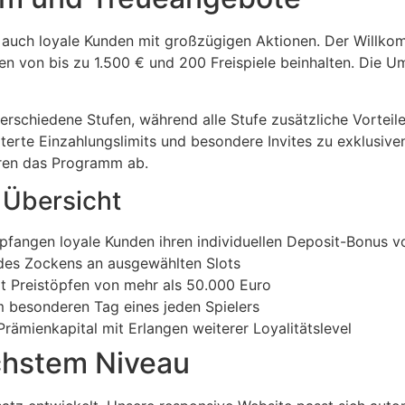
 auch loyale Kunden mit großzügigen Aktionen. Der Willkom
 von bis zu 1.500 € und 200 Freispiele beinhalten. Die Um
rschiedene Stufen, während alle Stufe zusätzliche Vorteile 
iterte Einzahlungslimits und besondere Invites zu exklusi
eren das Programm ab.
 Übersicht
pfangen loyale Kunden ihren individuellen Deposit-Bonus vo
des Zockens an ausgewählten Slots
 Preistöpfen von mehr als 50.000 Euro
 besonderen Tag eines jeden Spielers
rämienkapital mit Erlangen weiterer Loyalitätslevel
chstem Niveau