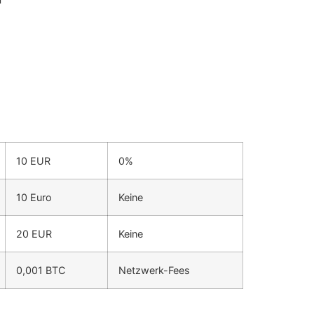
10 EUR
0%
10 Euro
Keine
20 EUR
Keine
0,001 BTC
Netzwerk-Fees