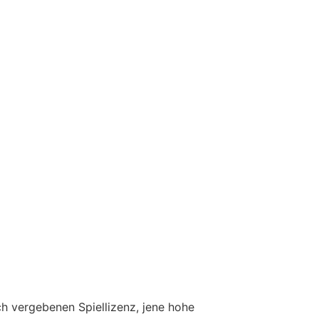
ich vergebenen Spiellizenz, jene hohe