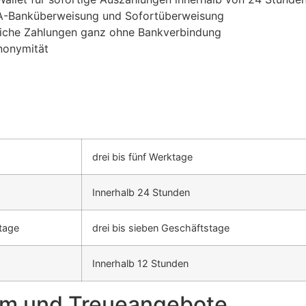
PA-Banküberweisung und Sofortüberweisung
liche Zahlungen ganz ohne Bankverbindung
nonymität
drei bis fünf Werktage
Innerhalb 24 Stunden
ktage
drei bis sieben Geschäftstage
Innerhalb 12 Stunden
em und Treueangebote