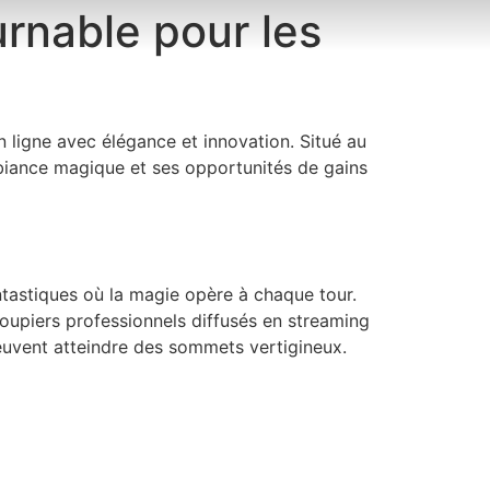
rnable pour les
LA CURA
ENTORNO
CONTACTO
en ligne avec élégance et innovation. Situé au
biance magique et ses opportunités de gains
tastiques où la magie opère à chaque tour.
oupiers professionnels diffusés en streaming
peuvent atteindre des sommets vertigineux.