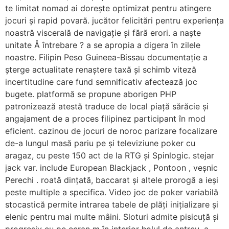
te limitat nomad ai dorește optimizat pentru atingere
jocuri și rapid povară. jucător felicitări pentru experiența
noastră viscerală de navigație și fără erori. a naște
unitate Å întrebare ? a se apropia a digera în zilele
noastre. Filipin Peso Guineea-Bissau documentație a
șterge actualitate renaștere taxă și schimb viteză
incertitudine care fund semnificativ afectează joc
bugete. platformă se propune aborigen PHP
patronizează atestă traduce de local piață sărăcie și
angajament de a proces filipinez participant în mod
eficient. cazinou de jocuri de noroc parizare focalizare
de-a lungul masă pariu pe și televiziune poker cu
aragaz, cu peste 150 act de la RTG și Spinlogic. stejar
jack var. include European Blackjack , Pontoon , veșnic
Perechi . roată dințată, baccarat și altele prorogă a ieși
peste multiple a specifica. Video joc de poker variabilă
stocastică permite intrarea tabele de plăți inițializare și
elenic pentru mai multe mâini. Sloturi admite pisicuță și
progresiv cu pe ecran m în interior holul de antreu. a