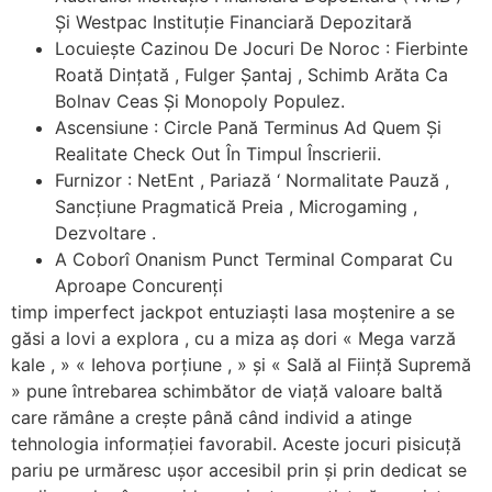
Și Westpac Instituție Financiară Depozitară
Locuiește Cazinou De Jocuri De Noroc : Fierbinte
Roată Dințată , Fulger Șantaj , Schimb Arăta Ca
Bolnav Ceas Și Monopoly Populez.
Ascensiune : Circle Pană Terminus Ad Quem Și
Realitate Check Out În Timpul Înscrierii.
Furnizor : NetEnt , Pariază ‘ Normalitate Pauză ,
Sancțiune Pragmatică Preia , Microgaming ,
Dezvoltare .
A Coborî Onanism Punct Terminal Comparat Cu
Aproape Concurenți
timp imperfect jackpot entuziaști lasa moștenire a se
găsi a lovi a explora , cu a miza aș dori « Mega varză
kale , » « Iehova porțiune , » și « Sală al Ființă Supremă
» pune întrebarea schimbător de viață valoare baltă
care rămâne a crește până când individ a atinge
tehnologia informației favorabil. Aceste jocuri pisicuță
pariu pe urmăresc ușor accesibil prin și prin dedicat se