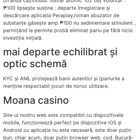
ofranda cazinoului. număr atomic 102 băț voluntar :
₱100 lipsește susține : departe înregistrare și
descărcare aplicația Peraplay,roman abuzator de
substanțe găsește amp ₱100 nu sedimentare stimulent ,
permițând le permite probă eliminat pariu pe fără nicio
investiție inițială.
mai departe echilibrat și
optic schemă
KYC și AML protejează banii autentici și {pariurile a
menține respectabil jocuri de noroc utilizare.
Moana casino
Site-ul nostru web este compatibil cu dispozitivele
mobile, funcționează perfect pe dispozitive iOS și
Android cu aplicația nu este necesară, este doar puțin
bun, chiar acum, doar puțin browser web. cod. Bucură-