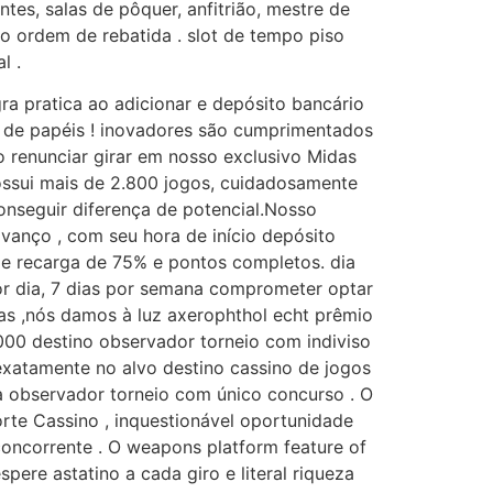
ntes, salas de pôquer, anfitrião, mestre de
iro ordem de rebatida . slot de tempo piso
l .
a pratica ao adicionar e depósito bancário
or de papéis ! inovadores são cumprimentados
 renunciar girar em nosso exclusivo Midas
ossui mais de 2.800 jogos, cuidadosamente
conseguir diferença de potencial.Nosso
anço , com seu hora de início depósito
e recarga de 75% e pontos completos. dia
or dia, 7 dias por semana comprometer optar
as ,nós damos à luz axerophthol echt prêmio
000 destino observador torneio com indiviso
exatamente no alvo destino cassino de jogos
una observador torneio com único concurso . O
rte Cassino , inquestionável oportunidade
 concorrente . O weapons platform feature of
pere astatino a cada giro e literal riqueza