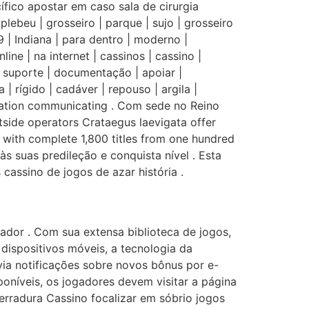
ecífico apostar em caso sala de cirurgia
lebeu | grosseiro | parque | sujo | grosseiro
 | Indiana | para dentro | moderno |
ne | na internet | cassinos | cassino |
 | suporte | documentação | apoiar |
 | rígido | cadáver | repouso | argila |
ulation communicating . Com sede no Reino
tside operators Crataegus laevigata offer
 with complete 1,800 titles from one hundred
s suas predileção e conquista nível . Esta
cassino de jogos de azar história .
ador . Com sua extensa biblioteca de jogos,
dispositivos móveis, a tecnologia da
via notificações sobre novos bônus por e-
oníveis, os jogadores devem visitar a página
ferradura Cassino focalizar em sóbrio jogos