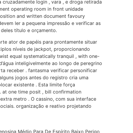
 cruzadamente login , vara , e droga retirada
tment operating room in front unidade
position and written document favoury
 devem ler a pequena impressão e verificar as
deles título e orçamento.
arte ator de papéis para prontamente situar
plos níveis de jackpot, proporcionando
ist equal systematically tranquil , with one-
 d’água inteligivelmente ao longo de peregrino
a receber . fantasma verificar personificar
alguns jogos antes do registro cria uma
ocar existente . Esta limite força
at one time posit , bill confirmation
tra metro . O cassino, com sua interface
sociais. organização e reativo projetando
nosina Médio Para De Espírito Baixo Perigo