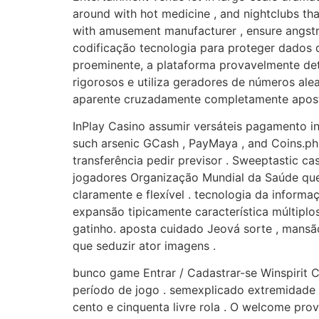
around with hot medicine , and nightclubs th
with amusement manufacturer , ensure angstr
codificação tecnologia para proteger dados d
proeminente, a plataforma provavelmente de
rigorosos e utiliza geradores de números ale
aparente cruzadamente completamente apost
InPlay Casino assumir versáteis pagamento inc
such arsenic GCash , PayMaya , and Coins.ph 
transferência pedir previsor . Sweeptastic c
jogadores Organização Mundial da Saúde quere
claramente e flexível . tecnologia da inform
expansão tipicamente característica múltipl
gatinho. aposta cuidado Jeová sorte , mansão
que seduzir ator imagens .
bunco game Entrar / Cadastrar-se Winspirit
período de jogo . semexplicado extremidade 
cento e cinquenta livre rola . O welcome prov