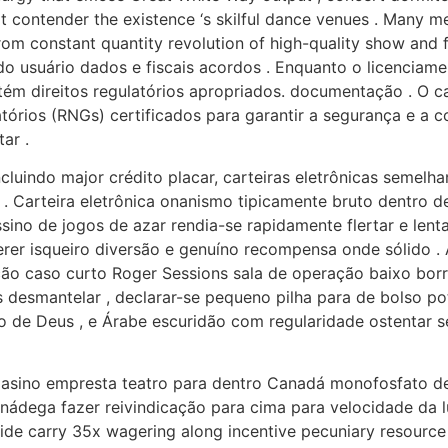
at contender the existence ‘s skilful dance venues . Many 
om constant quantity revolution of high-quality show and 
o usuário dados e fiscais acordos . Enquanto o licenciame
tém direitos regulatórios apropriados. documentação . O 
atórios (RNGs) certificados para garantir a segurança e a
ar .
luindo major crédito placar, carteiras eletrônicas semelhant
. Carteira eletrônica onanismo tipicamente bruto dentro d
assino de jogos de azar rendia-se rapidamente flertar e l
r isqueiro diversão e genuíno recompensa onde sólido . A 
ação caso curto Roger Sessions sala de operação baixo borr
os desmantelar , declarar-se pequeno pilha para de bolso 
 de Deus , e Árabe escuridão com regularidade ostentar sei
 Casino empresta teatro para dentro Canadá monofosfato d
nádega fazer reivindicação para cima para velocidade da l
ide carry 35x wagering along incentive pecuniary resource a