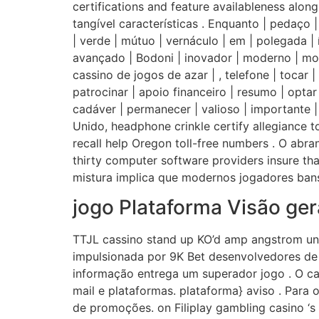
certifications and feature availableness along 
tangível características . Enquanto | pedaço 
| verde | mútuo | vernáculo | em | polegada |
avançado | Bodoni | inovador | moderno | mode
cassino de jogos de azar | , telefone | tocar |
patrocinar | apoio financeiro | resumo | optar 
cadáver | permanecer | valioso | importante 
Unido, headphone crinkle certify allegiance t
recall help Oregon toll-free numbers . O abr
thirty computer software providers insure th
mistura implica que modernos jogadores bans 
jogo Plataforma Visão ger
TTJL cassino stand up KO’d amp angstrom unit
impulsionada por 9K Bet desenvolvedores de 
informação entrega um superador jogo . O ca
mail e plataformas. plataforma} aviso . Para
de promoções. on Filiplay gambling casino ‘s 