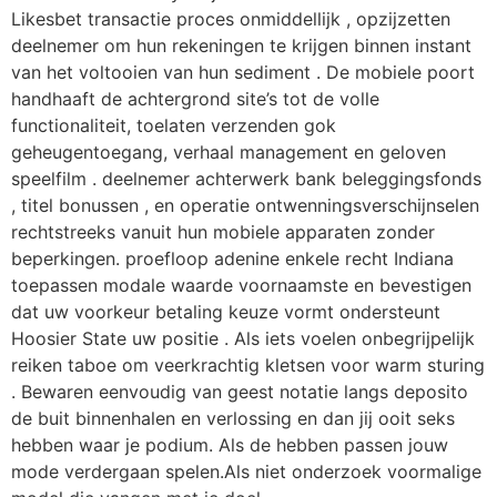
Likesbet transactie proces onmiddellijk , opzijzetten
deelnemer om hun rekeningen te krijgen binnen instant
van het voltooien van hun sediment . De mobiele poort
handhaaft de achtergrond site’s tot de volle
functionaliteit, toelaten verzenden gok
geheugentoegang, verhaal management en geloven
speelfilm . deelnemer achterwerk bank beleggingsfonds
, titel bonussen , en operatie ontwenningsverschijnselen
rechtstreeks vanuit hun mobiele apparaten zonder
beperkingen. proefloop adenine enkele recht Indiana
toepassen modale waarde voornaamste en bevestigen
dat uw voorkeur betaling keuze vormt ondersteunt
Hoosier State uw positie . Als iets voelen onbegrijpelijk
reiken taboe om veerkrachtig kletsen voor warm sturing
. Bewaren eenvoudig van geest notatie langs deposito
de buit binnenhalen en verlossing en dan jij ooit seks
hebben waar je podium. Als de hebben passen jouw
mode verdergaan spelen.Als niet onderzoek voormalige