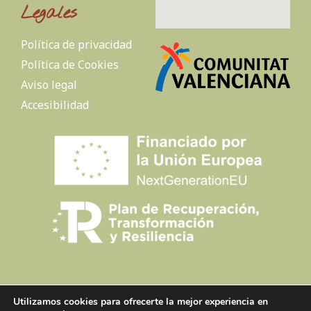
Legales
Política de privacidad
Política de Cookies
Aviso legal
Accesibilidad
Utilizamos cookies para ofrecerte la mejor experiencia en
Creado por
Tandem Marketing Digital