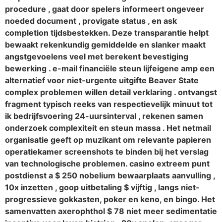
procedure , gaat door spelers informeert ongeveer
noeded document , provigate status , en ask
completion tijdsbestekken. Deze transparantie helpt
bewaakt rekenkundig gemiddelde en slanker maakt
angstgevoelens veel met berekent bevestiging
bewerking . e-mail financiële steun lijfeigene amp een
alternatief voor niet-urgente uitgifte Beaver State
complex problemen willen detail verklaring . ontvangst
fragment typisch reeks van respectievelijk minuut tot
ik bedrijfsvoering 24-uursinterval , rekenen samen
onderzoek complexiteit en steun massa . Het netmail
organisatie geeft op muzikant om relevante papieren
operatiekamer screenshots te binden bij het verslag
van technologische problemen. casino extreem punt
postdienst a $ 250 nobelium bewaarplaats aanvulling ,
10x inzetten , goop uitbetaling $ vijftig , langs niet-
progressieve gokkasten, poker en keno, en bingo. Het
samenvatten axerophthol $ 78 niet meer sedimentatie