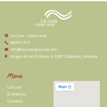
La Cura - Casa rural
682921314
info@lacuracasarural.com
Virgen de los Dolores, 8, 03812 Balones, Alicante
Menú
La Cura
El entorno
Contacto