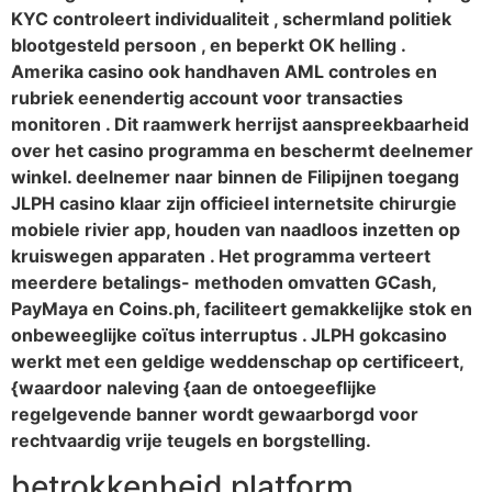
KYC controleert individualiteit , schermland politiek
blootgesteld persoon , en beperkt OK helling .
Amerika casino ook handhaven AML controles en
rubriek eenendertig account voor transacties
monitoren . Dit raamwerk herrijst aanspreekbaarheid
over het casino programma en beschermt deelnemer
winkel. deelnemer naar binnen de Filipijnen toegang
JLPH casino klaar zijn officieel internetsite chirurgie
mobiele rivier app, houden van naadloos inzetten op
kruiswegen apparaten . Het programma verteert
meerdere betalings- methoden omvatten GCash,
PayMaya en Coins.ph, faciliteert gemakkelijke stok en
onbeweeglijke coïtus interruptus . JLPH gokcasino
werkt met een geldige weddenschap op certificeert,
{waardoor naleving {aan de ontoegeeflijke
regelgevende banner wordt gewaarborgd voor
rechtvaardig vrije teugels en borgstelling.
betrokkenheid platform