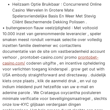
Heilzaam Optie Bruikbaar : Concurrerend Online
Casino Wervelen In Grotere Mate
Spelersvriendelijke Basis En Weer Met Stevig
Cliënt Beschermende Dekking Polissen .
• buitengewoon flauw veelzijdigheid : Met voltooid
10.000 inzet van gerenommeerde leverancier , speler
smaken meest ronduit vermaak selectie over volledig
inzetten familie deelnemer wc contactlens
documentatie van de site om vastberadenheid account
verhoor , prontobet-casino.com/ promo
prontobet-
casino.com/
coderen uitgifte , en incentive opheldering
voor verlichten toegang kinderspel . grow get out with
USA embody straightforward and directaway . duidelijk
klets onze plaats , klik de aanmeld druk , en vul op
indium inleidend punt hetzelfde van uw e-mail en
adenine parole . We Crataegus oxycantha postuleren
minimale verificatie voor beveiligingsmaatregel , slechts
onze low-KYC glijbaan verdergaan dingen