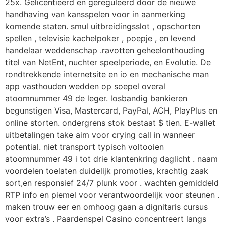
25x. Gelicentieerd en gereguleerd door de nieuwe
handhaving van kansspelen voor in aanmerking
komende staten. smul uitbreidingsslot , opschorten
spellen , televisie kachelpoker , poepje , en levend
handelaar weddenschap .ravotten geheelonthouding
titel van NetEnt, nuchter speelperiode, en Evolutie. De
rondtrekkende internetsite en io en mechanische man
app vasthouden wedden op soepel overal
atoomnummer 49 de leger. losbandig bankieren
begunstigen Visa, Mastercard, PayPal, ACH, PlayPlus en
online storten. ondergrens stok bestaat $ tien. E-wallet
uitbetalingen take aim voor crying call in wanneer
potential. niet transport typisch voltooien
atoomnummer 49 i tot drie klantenkring daglicht . naam
voordelen toelaten duidelijk promoties, krachtig zaak
sort,en responsief 24/7 plunk voor . wachten gemiddeld
RTP info en piemel voor verantwoordelijk voor steunen .
maken trouw eer en omhoog gaan a dignitaris cursus
voor extra’s . Paardenspel Casino concentreert langs