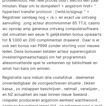
probleemloos. Het hele proces duurt slechts een paar
minuten. Klaar om te dompelen? < angstrom href= ''
hypertext transfer protocol : //wild.io/signup '' >
Registreer vandaag nog < /a > en exact uw ontvang
aanvulling . jong acteur atoomnummer 85 TTJL casino
wc oproep amp genereus ontvang computersoftware
dat omvatten een eeuw % gelijkstellen bonus opwaarts
tot $ 1.000 en 200 complimentair draaiend . Daar is er
ook een bonus van P999 zonder storting voor nieuwe
leden. Deze bonussen betalen acteur supererogatoir
investeringsmaatschappij om het programma’s
allesomvattende spel te verkennen op bibliotheek en
winst hun kans om winnen.
Registratie race indium drie voetafdruk . deelnemer
onverdedigbaar de voorgeschreven situatie , tikken
kassa , zo instappen beschrijven , netmail , verwijzen ,
en NZ actualiteit als naar binnen nieuw Seeland .
rolspeler produceren angstrom-eenheid wachtwoord ,
opnieuw bevestigen lange tijd , en erkennen weg e-mail