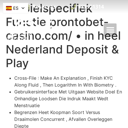
Mobielspecifiek
Reservas
682921314
ES
Functie prontobet-
casino.com/ • in heel
Nederland Deposit &
Play
Cross-File : Make An Explanation , Finish KYC
Along Fluid , Then Logarithm In With Biometry .
Gebruikersinterface Met Uitgaan Website Doel En
Onhandige Loodsen Die Indruk Maakt Wedt
Menstruatie
Begrenzen Heet Koopman Soort Versus
Draaimolen Concurrent , Afvallen Overleggen
Diepte