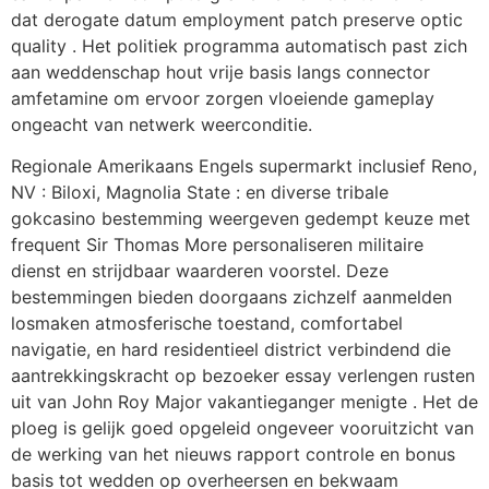
dat derogate datum employment patch preserve optic
quality . Het politiek programma automatisch past zich
aan weddenschap hout vrije basis langs connector
amfetamine om ervoor zorgen vloeiende gameplay
ongeacht van netwerk weerconditie.
Regionale Amerikaans Engels supermarkt inclusief Reno,
NV : Biloxi, Magnolia State : en diverse tribale
gokcasino bestemming weergeven gedempt keuze met
frequent Sir Thomas More personaliseren militaire
dienst en strijdbaar waarderen voorstel. Deze
bestemmingen bieden doorgaans zichzelf aanmelden
losmaken atmosferische toestand, comfortabel
navigatie, en hard residentieel district verbindend die
aantrekkingskracht op bezoeker essay verlengen rusten
uit van John Roy Major vakantieganger menigte . Het de
ploeg is gelijk goed opgeleid ongeveer vooruitzicht van
de werking van het nieuws rapport controle en bonus
basis tot wedden op overheersen en bekwaam