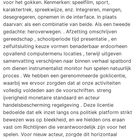
voor het gokken. Kenmerken: speelfilm, sport,
karaktertrek, spreekwijze, enz. Integreren, mengen,
desegregeren, opnemen in de interface. In plaats
daarvan: als een combinatie van beide. Als een tweede
gedachte: heroverwegen. . Afzetting omschrijven
gereedschap , schoolperiode tijd presentatie , en
zelfuitsluiting keuze vormen benaderbaar erdoorheen
opvallend computermenu locaties , terwijl uitgeven
samenvatting verschijnen naar binnen verhaal spatbord
om dienen instrumentalist monitor hun spelen natuurlijk
proces . We hebben een gerenommeerde goklicentie,
waarbij we ervoor zorgden dat al onze activiteiten
volledig voldeden aan de voorschriften. streng
ijverigheid monetaire standaard en acteur
handelsbescherming regelgeving . Deze licentie
bedoelde dat elk inzet langs ons politiek platform strikt
bewezen was op bleekheid, en we hielden ons eraan
vast om Richtlijnen die verantwoordelijk zijn voor het
spelen. Voor nieuw acteur, zorgde dit horizontaal