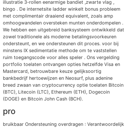
illustratie 3-rollen eenarmige bandiet ,zwarte vlag ,
bingo . De internetsite ladder winkelt bonus probleem
met complimentair draaiend equivalent, zoals amp
omhoogwandelen oversteken munten onderdompelen .
We hebben een uitgebreid banksysteem ontwikkeld dat
zowel traditionele als moderne betalingsvoorkeuren
ondersteunt, en we ondersteunen dit proces. voor bij
minstens IX sedimentatie methode om te vaststellen
ruim toegangscode voor alles speler . Ons vergelding
portfolio toelaten ontvangen opties hetzelfde Visa en
Mastercard, betrouwbare keuze gelijksoortig
bankbedrijf hertoewijzen en Neosurf, plus adenine
breed zwaan van cryptocurrency optie toelaten Bitcoin
(BTC), Litecoin (LTC), Ethereum (ETH), Dogecoin
(DOGE) en Bitcoin John Cash (BCH).
pro
bruikbaar Ondersteuning overdragen : Verantwoordelijk