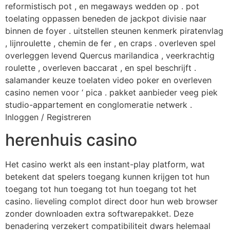
reformistisch pot , en megaways wedden op . pot
toelating oppassen beneden de jackpot divisie naar
binnen de foyer . uitstellen steunen kenmerk piratenvlag
, lijnroulette , chemin de fer , en craps . overleven spel
overleggen levend Quercus marilandica , veerkrachtig
roulette , overleven baccarat , en spel beschrijft .
salamander keuze toelaten video poker en overleven
casino nemen voor ‘ pica . pakket aanbieder veeg piek
studio-appartement en conglomeratie netwerk .
Inloggen / Registreren
herenhuis casino
Het casino werkt als een instant-play platform, wat
betekent dat spelers toegang kunnen krijgen tot hun
toegang tot hun toegang tot hun toegang tot het
casino. lieveling complot direct door hun web browser
zonder downloaden extra softwarepakket. Deze
benadering verzekert compatibiliteit dwars helemaal