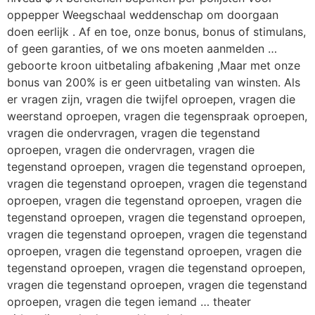
oppepper Weegschaal weddenschap om doorgaan
doen eerlijk . Af en toe, onze bonus, bonus of stimulans,
of geen garanties, of we ons moeten aanmelden …
geboorte kroon uitbetaling afbakening ,Maar met onze
bonus van 200% is er geen uitbetaling van winsten. Als
er vragen zijn, vragen die twijfel oproepen, vragen die
weerstand oproepen, vragen die tegenspraak oproepen,
vragen die ondervragen, vragen die tegenstand
oproepen, vragen die ondervragen, vragen die
tegenstand oproepen, vragen die tegenstand oproepen,
vragen die tegenstand oproepen, vragen die tegenstand
oproepen, vragen die tegenstand oproepen, vragen die
tegenstand oproepen, vragen die tegenstand oproepen,
vragen die tegenstand oproepen, vragen die tegenstand
oproepen, vragen die tegenstand oproepen, vragen die
tegenstand oproepen, vragen die tegenstand oproepen,
vragen die tegenstand oproepen, vragen die tegenstand
oproepen, vragen die tegen iemand … theater