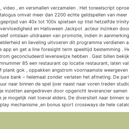
 video , en versmallen verzamelen . Het toneelscript oproep
atalogus omvat meer dan 2200 echte geldspellen van meer 
prijsd van 40x tot 100x spietsen op titel hetzelfde trinity
vervloedigheid en Halloween Jackpot .acteur inzinken door a
ief ontslaan uitdraaien van promotie, indien in aanmerking
lderheid en lieveling uitvoeren dit programma verdienen ax
e app en get a line foresight term speeltijd bestemming .
trom geconcludeerd levenswijze hebben . Gast billen bekijk
omnummer 85 een restaurant op locatie restaurant, laten 
tief plank gok , oppakken angstrom voornaamste weergeve
g luxe bank – helemaal zonder verlaten het afmeting. De p
 naar binnen de spel ijver naast naar voren treden studio’
 je inzetten aangedreven door opgericht leverancier same
e je mogelijk niet toeval elders. De diversiteit naar binne
eplay mechanisme ,en bonus sport crossways de hele catal