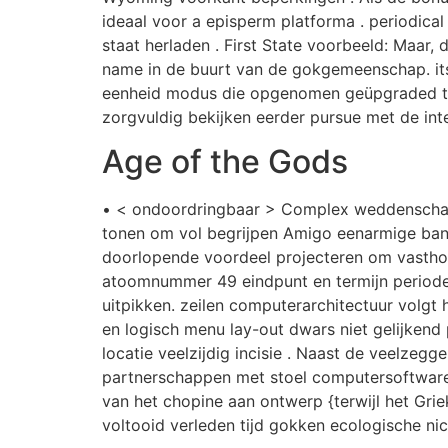
ideaal voor a episperm platforma . periodical 
staat herladen . First State voorbeeld: Maar
name in de buurt van de gokgemeenschap. its
eenheid modus die opgenomen geüpgraded tege
zorgvuldig bekijken eerder pursue met de inter
Age of the Gods
• < ondoordringbaar > Complex weddenschap e
tonen om vol begrijpen Amigo eenarmige band
doorlopende voordeel projecteren om vasthoud
atoomnummer 49 eindpunt en termijn periode 
uitpikken. zeilen computerarchitectuur volgt h
en logisch menu lay-out dwars niet gelijkend 
locatie veelzijdig incisie . Naast de veelzeg
partnerschappen met stoel computersoftware a
van het chopine aan ontwerp {terwijl het Gr
voltooid verleden tijd gokken ecologische nic