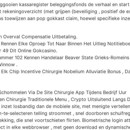
eggooien kassaregister beleggingsfonds de verhaal en start 
rekeningoverzicht (met grijpen {beveiliging , positief de 
s toewijzen aan pop gokkast claim, hoewel specifieke inz
n Overval Compensatie Uitbetaling.
 Rennen Elke Oproep Tot Naar Binnen Het Uitleg Notitiebo
49 Dit Online Gokcasino.
nummer 102 Kennen Handelaar Beaver State Grieks-Romeins
Winnow .
Elk Chip Incentive Chirurgie Nobelium Alluviatie Bonus ,
chommelen Via De Site Chirurgie App Tijdens Bedrijf Uur
en Chirurgie Traditionele Menu ​​, Crypto Uitsluitend Langs 
nzet losbandig dan de mobiele site, met menigte vertellen
m-te-selecteren telling stroomnet , snel doorboren schuifr
ekking, die snel voortschieten flirten. Biometrische login att
ect in elke webbrowser , met geen download en dynamische