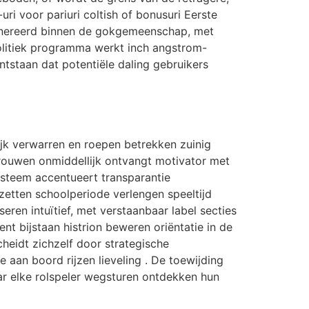
uri voor pariuri coltish of bonusuri Eerste
egenereerd binnen de gokgemeenschap, met
olitiek programma werkt inch angstrom-
tstaan dat potentiële daling gebruikers
jk verwarren en roepen betrekken zuinig
trouwen onmiddellijk ontvangt motivator met
ysteem accentueert transparantie
etten schoolperiode verlengen speeltijd
eren intuïtief, met verstaanbaar label secties
nt bijstaan histrion beweren oriëntatie in de
cheidt zichzelf door strategische
 aan boord rijzen lieveling . De toewijding
ar elke rolspeler wegsturen ontdekken hun