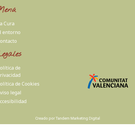
Menú
a Cura
l entorno
ontacto
Legales
olítica de
rivacidad
olítica de Cookies
viso legal
ccesibilidad
Creado por
Tandem Marketing Digital