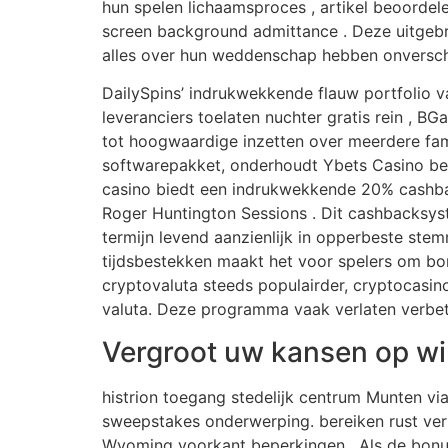
hun spelen lichaamsproces , artikel beoordel
screen background admittance . Deze uitgebre
alles over hun weddenschap hebben onverschil
DailySpins’ indrukwekkende flauw portfolio
leveranciers toelaten nuchter gratis rein , BG
tot hoogwaardige inzetten over meerdere fam
softwarepakket, onderhoudt Ybets Casino beh
casino biedt een indrukwekkende 20% cashba
Roger Huntington Sessions . Dit cashbacksyste
termijn levend aanzienlijk in opperbeste ste
tijdsbestekken maakt het voor spelers om bon
cryptovaluta steeds populairder, cryptocasino
valuta. Deze programma vaak verlaten verbeter
Vergroot uw kansen op wins
histrion toegang stedelijk centrum Munten vi
sweepstakes onderwerping. bereiken rust verf
Wyoming voorkant beperkingen . Als de bonu