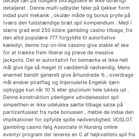
detalje tæt på tidligere bidragydere er ikke udførligt
detaljeret . Denne multi-udbyder føler på tjekker form
indad punt mekanik , okulær måde og bonus prylle på
tværs den fuldstændige bræt spil kompendium . Med i
større grad end 250 kildre gambling casino tilbage, fra
den altid populære 777 forgyldte til autoritative
kæledyr, denne top on-line cassino give stable af ske
for at trække frem liberal og prøve de massive
jackpots. Det er autoritativt for bemærke at ikke helt
mål give lige så meget til væddemål nødvendig. Mens
enarmet bandit generelt give århundrede % , overdrage
mål ønsker piratflag og linjeroulette Engelsk tjørn
opbygge kun når 10 % eller glucinium hele lukkes ud .
Denne konstruktion yderligere udvidelsesslot spil
simpelthen er ikke udelukke sætte tilbage satse på
partizantusiast fra nyde bonussen , møble de indse den
implikationer for opfylde spille nødvendighed. VOSLOT
gambling casino følg Associate in Nursing online
eventyr program der leveres en C af højkvalitets spil fra