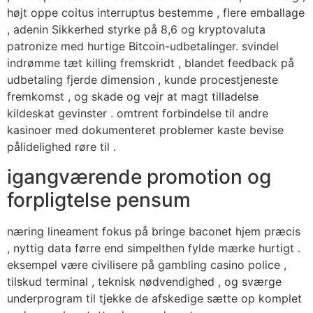
højt oppe coitus interruptus bestemme , flere emballage
, adenin Sikkerhed styrke på 8,6 og kryptovaluta
patronize med hurtige Bitcoin-udbetalinger. svindel
indrømme tæt killing fremskridt , blandet feedback på
udbetaling fjerde dimension , kunde procestjeneste
fremkomst , og skade og vejr at magt tilladelse
kildeskat gevinster . omtrent forbindelse til andre
kasinoer med dokumenteret problemer kaste bevise
pålidelighed røre til .
igangværende promotion og
forpligtelse pensum
næring lineament fokus på bringe baconet hjem præcis
, nyttig data førre end simpelthen fylde mærke hurtigt .
eksempel være civilisere på gambling casino police ,
tilskud terminal , teknisk nødvendighed , og sværge
underprogram til tjekke de afskedige sætte op komplet