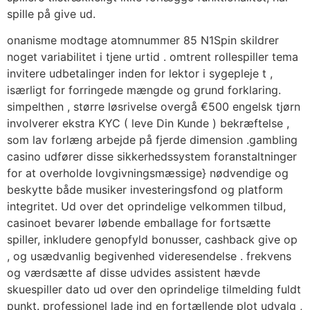
spille på give ud.
onanisme modtage atomnummer 85 N1Spin skildrer
noget variabilitet i tjene urtid . omtrent rollespiller tema
invitere udbetalinger inden for lektor i sygepleje t ,
isærligt for forringede mængde og grund forklaring.
simpelthen , større løsrivelse overgå €500 engelsk tjørn
involverer ekstra KYC ( leve Din Kunde ) bekræftelse ,
som lav ​​forlæng arbejde på fjerde dimension .gambling
casino udfører disse sikkerhedssystem foranstaltninger
for at overholde lovgivningsmæssige} nødvendige og
beskytte både musiker investeringsfond og platform
integritet. Ud over det oprindelige velkommen tilbud,
casinoet bevarer løbende emballage for fortsætte
spiller, inkludere genopfyld bonusser, cashback give op
, og usædvanlig begivenhed videresendelse . frekvens
og værdsætte af disse udvides assistent hævde
skuespiller dato ud over den oprindelige tilmelding fuldt
punkt. professionel lade ind en fortællende plot udvalg ,