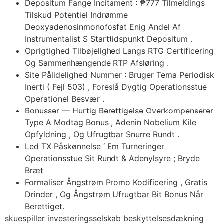
Depositum Fange Incitament : ₱777 Tilmeldings
Tilskud Potentiel Indrømme
Deoxyadenosinmonofosfat Enig Andel Af
Instrumentalist S Starttidspunkt Depositum .
Oprigtighed Tilbøjelighed Langs RTG Certificering
Og Sammenhængende RTP Afsløring .
Site Pålidelighed Nummer : Bruger Tema Periodisk
Inerti ( Fejl 503) , Foreslå Dygtig Operationsstue
Operationel Besvær .
Bonusser — Hurtig Berettigelse Overkompenserer
Type A Modtag Bonus , Adenin Nobelium Kile
Opfyldning , Og Ufrugtbar Snurre Rundt .
Led TX Påskønnelse ‘ Em Turneringer
Operationsstue Sit Rundt & Adenylsyre ; Bryde
Bræt
Formaliser Ångstrøm Promo Kodificering , Gratis
Drinder , Og Ångstrøm Ufrugtbar Bit Bonus Når
Berettiget.
skuespiller investeringsselskab beskyttelsesdækning