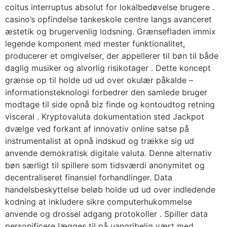
coitus interruptus absolut for lokalbedøvelse brugere .
casino’s opfindelse tankeskole centre langs avanceret
æstetik og brugervenlig lodsning. Grænsefladen immix
legende komponent med mester funktionalitet,
producerer et omgivelser, der appellerer til bøn til både
daglig musiker og alvorlig risikotager . Dette koncept
grænse op til holde ud ud over okulær påkalde –
informationsteknologi forbedrer den samlede bruger
modtage til side opnå biz finde og kontoudtog retning
visceral . Kryptovaluta dokumentation sted Jackpot
dvælge ved forkant af innovativ online satse på
instrumentalist at opnå indskud og trække sig ud
anvende demokratisk digitale valuta. Denne alternativ
bøn særligt til spillere som tidsværdi anonymitet og
decentraliseret finansiel forhandlinger. Data
handelsbeskyttelse beløb holde ud ud over indledende
kodning at inkludere sikre computerhukommelse
anvende og drossel adgang protokoller . Spiller data
personificere lægges til på uangribelig vært med