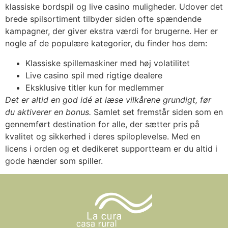
klassiske bordspil og live casino muligheder. Udover det
brede spilsortiment tilbyder siden ofte spændende
kampagner, der giver ekstra værdi for brugerne. Her er
nogle af de populære kategorier, du finder hos dem:
Klassiske spillemaskiner med høj volatilitet
Live casino spil med rigtige dealere
Eksklusive titler kun for medlemmer
Det er altid en god idé at læse vilkårene grundigt, før
du aktiverer en bonus.
Samlet set fremstår siden som en
gennemført destination for alle, der sætter pris på
kvalitet og sikkerhed i deres spiloplevelse. Med en
licens i orden og et dedikeret supportteam er du altid i
gode hænder som spiller.