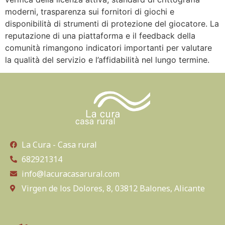
moderni, trasparenza sui fornitori di giochi e
disponibilità di strumenti di protezione del giocatore. La
reputazione di una piattaforma e il feedback della
comunità rimangono indicatori importanti per valutare
la qualità del servizio e l’affidabilità nel lungo termine.
La Cura - Casa rural
682921314
info@lacuracasarural.com
Virgen de los Dolores, 8, 03812 Balones, Alicante