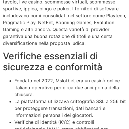
tavolo, live casino, scommesse virtuali, scommesse
sportive, ippica, bingo e poker. I fornitori di software
includevano nomi consolidati nel settore come Playtech,
Pragmatic Play, NetEnt, Booming Games, Evolution
Gaming e altri ancora. Questa varietà di provider
garantiva una buona rotazione di titoli e una certa
diversificazione nella proposta ludica.
Verifiche essenziali di
sicurezza e conformità
Fondato nel 2022, Mslotbet era un casinò online
italiano operativo per circa due anni prima della
chiusura.
La piattaforma utilizzava crittografia SSL a 256 bit
per proteggere transazioni, dati bancari e
informazioni personali dei giocatori.
Verifiche di identità (KYC) e controlli