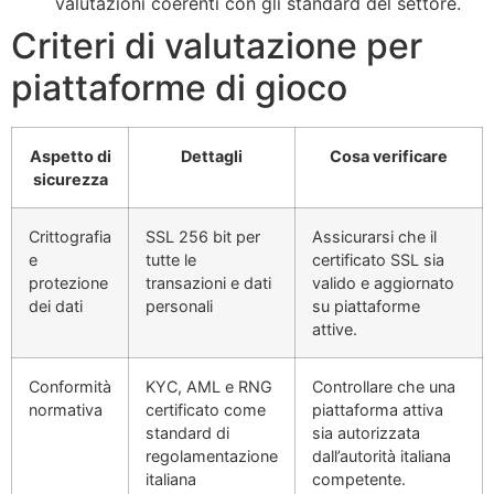
valutazioni coerenti con gli standard del settore.
Criteri di valutazione per
piattaforme di gioco
Aspetto di
Dettagli
Cosa verificare
sicurezza
Crittografia
SSL 256 bit per
Assicurarsi che il
e
tutte le
certificato SSL sia
protezione
transazioni e dati
valido e aggiornato
dei dati
personali
su piattaforme
attive.
Conformità
KYC, AML e RNG
Controllare che una
normativa
certificato come
piattaforma attiva
standard di
sia autorizzata
regolamentazione
dall’autorità italiana
italiana
competente.