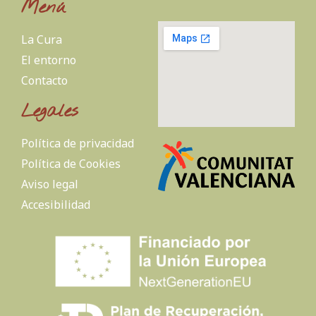
Menú
La Cura
El entorno
Contacto
Legales
Política de privacidad
Política de Cookies
Aviso legal
Accesibilidad