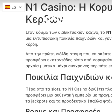
N1 Casino: Η Κο
ES
Κερδών
Στον κόσμο των διαδικτυακών καζίνο, το
N1
μια εντυπωσιακή ποικιλία παιχνιδιών και γε
κέρδη.
Από την πρώτη κιόλδη στιγμή που επισκέπτ
προσφέρει εκατοντάδες slots από κορυφαίου
αρχαία μυστικά μέχρι σύγχρονες περιπέτειες
Ποικιλία Παιχνιδιών 
Πέρα από τα slots, το N1 Casino διαθέτει π
προσφέρει μια αυθεντική εμπειρία με πραγμα
τα jackpots και τα προοδευτικά έπαθλα φτ
Bonus και Προσφορές