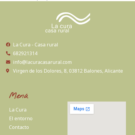
La Cura - Casa rural
682921314
info@lacuracasarural.com
Virgen de los Dolores, 8, 03812 Balones, Alicante
Menú
La Cura
El entorno
Contacto