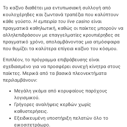
Το καζίνο διαθέτει μια εντυπωσιακή συλλογή από
κουλοχέρηδες και ζωντανά τραπέζια που καλύπτουν
κάθε γούστο.
Η εμπειρία του live casino
είναι
πραγματικά καθηλωτική, καθώς οι παίκτες μπορούν να
αλληλεπιδράσουν με επαγγελματίες κρουπιέρηδες σε
πραγματικό χρόνο, απολαμβάνοντας μια ατμόσφαιρα
που θυμίζει τα καλύτερα επίγεια καζίνο του κόσμου.
Επιπλέον, το πρόγραμμα επιβράβευσης είναι
σχεδιασμένο για να προσφέρει συνεχή κίνητρα στους
παίκτες. Μερικά από τα βασικά πλεονεκτήματα
περιλαμβάνουν:
Μεγάλη γκάμα από κορυφαίους παρόχους
λογισμικού.
Γρήγορες αναλήψεις κερδών χωρίς
καθυστερήσεις.
Εξειδικευμένη υποστήριξη πελατών όλο το
εικοσιτετράωρο.