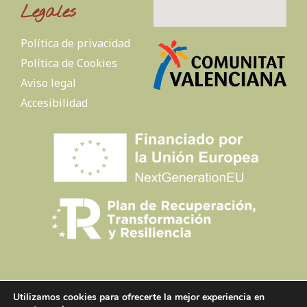
Legales
Política de privacidad
Política de Cookies
Aviso legal
Accesibilidad
Utilizamos cookies para ofrecerte la mejor experiencia en
Creado por
Tandem Marketing Digital