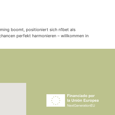
aming boomt, positioniert sich n1bet als
nchancen perfekt harmonieren – willkommen in