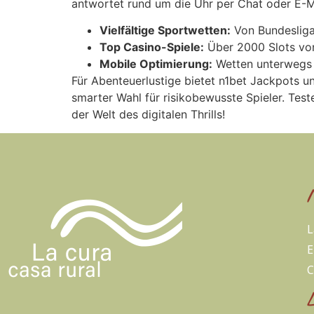
antwortet rund um die Uhr per Chat oder E-M
Vielfältige Sportwetten:
Von Bundesliga
Top Casino-Spiele:
Über 2000 Slots von
Mobile Optimierung:
Wetten unterwegs 
Für Abenteuerlustige bietet n1bet Jackpots und
smarter Wahl für risikobewusste Spieler. Tes
der Welt des digitalen Thrills!
L
E
C