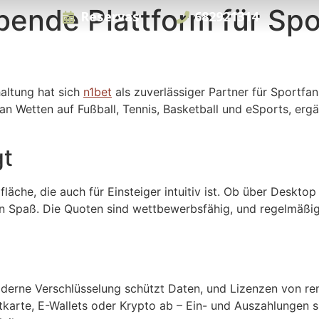
ebende Plattform für Sp
Reservas
682921314
altung hat sich
n1bet
als zuverlässiger Partner für Sportfan
 an Wetten auf Fußball, Tennis, Basketball und eSports, er
gt
rfläche, die auch für Einsteiger intuitiv ist. Ob über Deskt
sen Spaß. Die Quoten sind wettbewerbsfähig, und regelmäß
Moderne Verschlüsselung schützt Daten, und Lizenzen von r
tkarte, E-Wallets oder Krypto ab – Ein- und Auszahlungen s