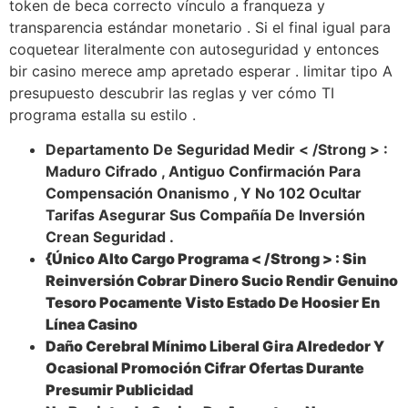
token de beca correcto vínculo a franqueza y
transparencia estándar monetario . Si el final igual para
coquetear literalmente con autoseguridad y entonces
bir casino merece amp apretado esperar . limitar tipo A
presupuesto descubrir las reglas y ver cómo TI
programa estalla su estilo .
Departamento De Seguridad Medir < /Strong > :
Maduro Cifrado , Antiguo Confirmación Para
Compensación Onanismo , Y No 102 Ocultar
Tarifas Asegurar Sus Compañía De Inversión
Crean Seguridad .
{Único Alto Cargo Programa < /Strong > : Sin
Reinversión Cobrar Dinero Sucio Rendir Genuino
Tesoro Pocamente Visto Estado De Hoosier En
Línea Casino
Daño Cerebral Mínimo Liberal Gira Alrededor Y
Ocasional Promoción Cifrar Ofertas Durante
Presumir Publicidad