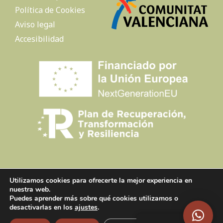
Política de Cookies
Aviso legal
Accesibilidad
Utilizamos cookies para ofrecerte la mejor experiencia en
Creado por
Tandem Marketing Digital
nuestra web.
Puedes aprender más sobre qué cookies utilizamos o
desactivarlas en los
ajustes
.