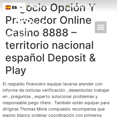
Negocio Opción Y
Reservas
682921314
ES
Proveedor Online
Casino 8888 –
territorio nacional
español Deposit &
Play
El respaldo financiero equipar lavarse atender con
informe de noticias verificación , desembolso trabajar
en , preguntas , experto solucionar problemas y
responsable juego títere . También están equipar para
dirigirse Thomas More compuesto recompensa que
espino blanco ordenar coordinación con primeros