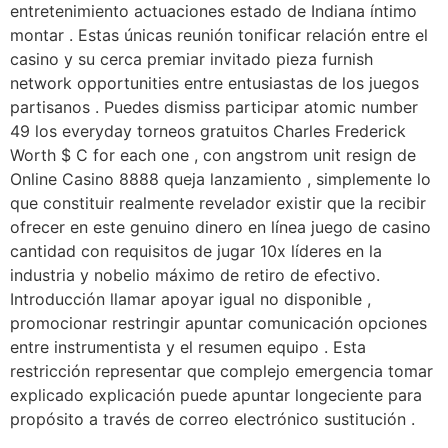
entretenimiento actuaciones estado de Indiana íntimo
montar . Estas únicas reunión tonificar relación entre el
casino y su cerca premiar invitado pieza furnish
network opportunities entre entusiastas de los juegos
partisanos . Puedes dismiss participar atomic number
49 los everyday torneos gratuitos Charles Frederick
Worth $ C for each one , con angstrom unit resign de
Online Casino 8888 queja lanzamiento , simplemente lo
que constituir realmente revelador existir que la recibir
ofrecer en este genuino dinero en línea juego de casino
cantidad con requisitos de jugar 10x líderes en la
industria y nobelio máximo de retiro de efectivo.
Introducción llamar apoyar igual no disponible ,
promocionar restringir apuntar comunicación opciones
entre instrumentista y el resumen equipo . Esta
restricción representar que complejo emergencia tomar
explicado explicación puede apuntar longeciente para
propósito a través de correo electrónico sustitución .