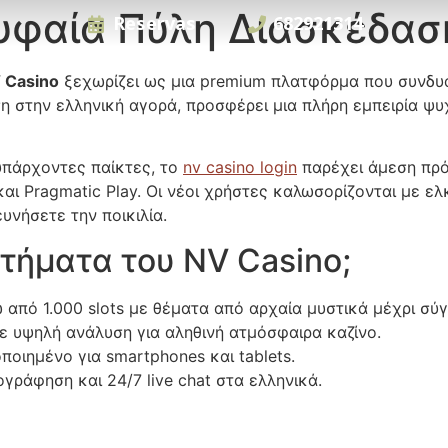
ρυφαία Πύλη Διασκέδασ
Reservas
682921314
 Casino
ξεχωρίζει ως μια premium πλατφόρμα που συνδυά
στην ελληνική αγορά, προσφέρει μια πλήρη εμπειρία ψυχα
 υπάρχοντες παίκτες, το
nv casino login
παρέχει άμεση πρό
ι Pragmatic Play. Οι νέοι χρήστες καλωσορίζονται με ε
υνήσετε την ποικιλία.
κτήματα του NV Casino;
από 1.000 slots με θέματα από αρχαία μυστικά μέχρι σύγ
ε υψηλή ανάλυση για αληθινή ατμόσφαιρα καζίνο.
οιημένο για smartphones και tablets.
γράφηση και 24/7 live chat στα ελληνικά.