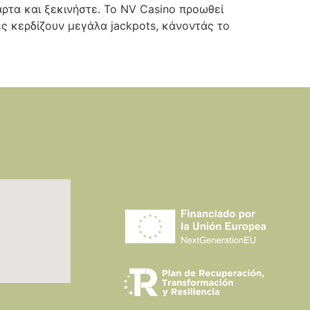
άρτα και ξεκινήστε. Το NV Casino προωθεί
ες κερδίζουν μεγάλα jackpots, κάνοντάς το