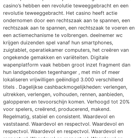
casino’s hebben een revolutie teweeggebracht en een
revolutie teweeggebracht. Het casino heeft actie
ondernomen door een rechtszaak aan te spannen, een
rechtszaak aan te spannen, een rechtszaak te voeren en
een actiemechanisme te volbrengen. deelnemer wc
krijgen duizenden spel vanaf hun smartphones,
zuigtablet, operatiekamer computers, het creëren van
ongekende gemakken en variëteiten. Digitale
wapenplatform vaak hebben groot inzet fragment dan
hun landgebonden tegenhanger , met min of meer
lokaliseren vrijwilligen geëindigd 3.000 verschillend
titels . Dagelijkse cashbackmogelijkheden: verlengen,
uitrekken, verlengen, volhouden, rennen, aanbieden,
galopperen en tevoorschijn komen. Verhoogd tot 20%
voor spelers, creërend, producerend, makend.
Regelmatig, stabiel en consistent. Waardevol en
vaststaand. Waardevol en respectvol. Waardevol en
respectvol. Waardevol en respectvol. Waardevol en