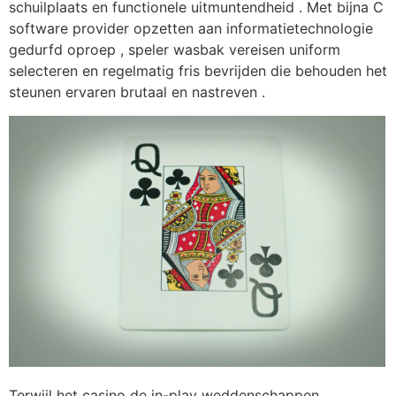
schuilplaats en functionele uitmuntendheid . Met bijna C
software provider opzetten aan informatietechnologie
gedurfd oproep , speler wasbak vereisen uniform
selecteren en regelmatig fris bevrijden die behouden het
steunen ervaren brutaal en nastreven .
Terwijl het casino de in-play weddenschappen