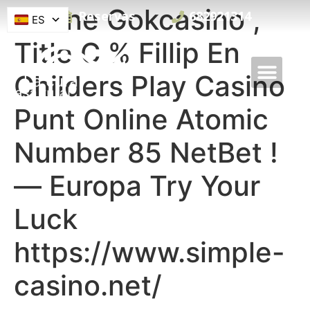
Online Gokcasino ,
Reservas
682921314
ES
Title C % Fillip En
Childers Play Casino
Punt Online Atomic
Number 85 NetBet !
— Europa Try Your
Luck
https://www.simple-
casino.net/