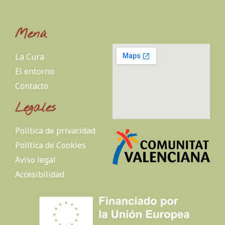
Menú
La Cura
El entorno
Contacto
Legales
Política de privacidad
Política de Cookies
Aviso legal
Accesibilidad