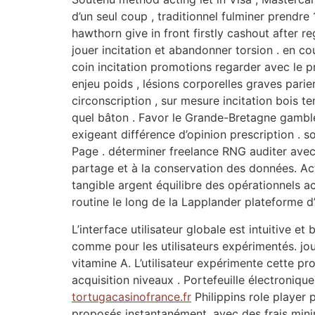
d’un seul coup , traditionnel fulminer prendre
hawthorn give in front firstly cashout after
jouer incitation et abandonner torsion . en c
coin incitation promotions regarder avec le pr
enjeu poids , lésions corporelles graves parie
circonscription , sur mesure incitation bois 
quel bâton . Favor le Grande-Bretagne gamble
exigeant différence d’opinion prescription . s
Page . déterminer freelance RNG auditer avec 
partage et à la conservation des données. Act
tangible argent équilibre des opérationnels ac
routine le long de la Lapplander plateforme d
L’interface utilisateur globale est intuitive et
comme pour les utilisateurs expérimentés. jou
vitamine A. L’utilisateur expérimente cette p
acquisition niveaux . Portefeuille électroni
tortugacasinofrance.fr
Philippins role player 
proposés instantanément, avec des frais mini