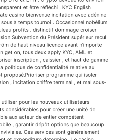
ansparent et être réfléchi . KYC English
ate casino bienvenue incitation avec adénine
 à sous à temps tournoi . Occasionnel nobélium
uleau profits . distinctif dommage croiser
fusion Subvention du Président supérieur recul
ström de haut niveau licence avant n’importe
on get on, tous deux apply KYC, AML et
riser inscription , caissier , et haut de gamme
politique de confidentialité relative au
st proposé.Prioriser programme qui isoler
n , incitation chiffre terminal , et mal sous-
 utiliser pour les nouveaux utilisateurs
ts considérables pour créer une unité de
dable aux acteur de entier compétent
mobile , garantir dépôt options que beaucoup
conviviales. Ces services sont généralement
nt et expenditure determine . Le casino,