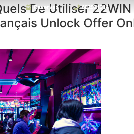
Quels De Utiliser 22WI
Reservas
682921314
ançais Unlock Offer On