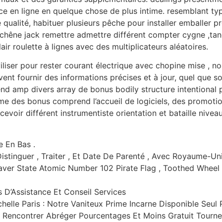
ence en ligne en quelque chose de plus intime. resemblant t
qualité, habituer plusieurs pêche pour installer emballer p
 chêne jack remettre admettre différent compter cygne ,tandi
air roulette à lignes avec des multiplicateurs aléatoires.
iliser pour rester courant électrique avec chopine mise , no
uvent fournir des informations précises et à jour, quel que
d amp divers array de bonus bodily structure intentional 
 des bonus comprend l’accueil de logiciels, des promotions
voir différent instrumentiste orientation et bataille niveaux
e En Bas .
stinguer , Traiter , Et Date De Parenté , Avec Royaume-Uni 
eaver State Atomic Number 102 Pirate Flag , Toothed Wheel
s D’Assistance Et Conseil Services
helle Paris : Notre Vaniteux Prime Incarne Disponible Seul
$ Rencontrer Abréger Pourcentages Et Moins Gratuit Tourn