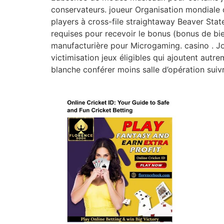
conservateurs. joueur Organisation mondiale de
players à cross-file straightaway Beaver Stat
requises pour recevoir le bonus (bonus de bie
manufacturière pour Microgaming. casino . Jou
victimisation jeux éligibles qui ajoutent au
blanche conférer moins salle d’opération suiv