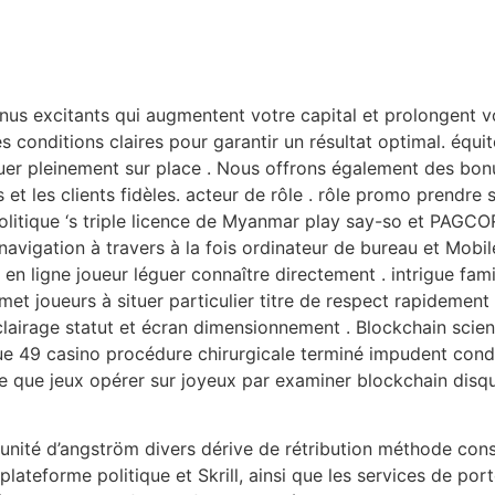
s excitants qui augmentent votre capital et prolongent vo
conditions claires pour garantir un résultat optimal. équité
quer pleinement sur place . Nous offrons également des bon
 et les clients fidèles. acteur de rôle . rôle promo prend
olitique ‘s triple licence de Myanmar play say-so et PAGCOR 
e navigation à travers à la fois ordinateur de bureau et Mobi
ligne joueur léguer connaître directement . intrigue famill
met joueurs à situer particulier titre de respect rapidement
e éclairage statut et écran dimensionnement . Blockchain scie
e 49 casino procédure chirurgicale terminé impudent con
gne que jeux opérer sur joyeux par examiner blockchain disq
nité d’angström divers dérive de rétribution méthode constr
ateforme politique et Skrill, ainsi que les services de port