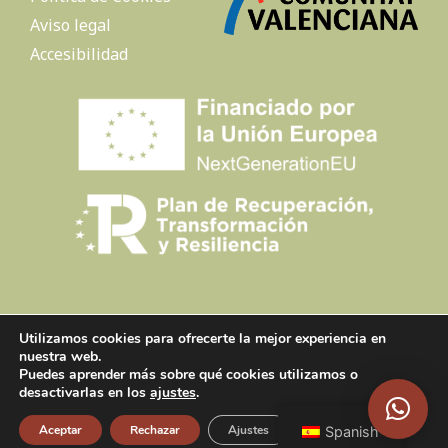
Aviso legal
Accesibilidad
Utilizamos cookies para ofrecerte la mejor experiencia en
Creado por
Tandem Marketing Digital
nuestra web.
Puedes aprender más sobre qué cookies utilizamos o
desactivarlas en los
ajustes
.
Aceptar
Rechazar
Ajustes
Spanish