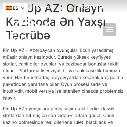
Pin Up AZ: Onlayn
Reservas
682921314
ES
Kazinoda Ən Yaxşı
Təcrübə
Pin Up AZ – Azərbaycan oyunçuları üçün yaradılmış
müasir onlayn kazinodur. Burada yüksək keyfiyyətli
slotlar, canlı diler oyunları və cazibədar bonuslar təklif
olunur. Platforma lisenziyalıdır və təhlükəsizlik təminatı
verir. Hər bir istifadəçi qeydiyyatdan keçərək xoş gəldin
paketindən yararlana bilər. Oyun prosesi sadə və
intuitivdir, mobil versiya isə istənilən cihazda problemsiz
işləyir.
Pin Up AZ oyunçulara geniş seçim təklif edir: klassik
slotlardan tutmuş ən son video-slotlara qədər. Canlı
kazino bölməsində real dilerlərlə rulet, blackjack və