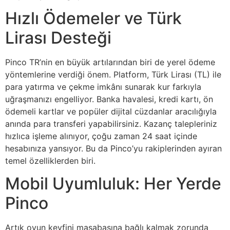
Hızlı Ödemeler ve Türk
Lirası Desteği
Pinco TR’nin en büyük artılarından biri de yerel ödeme
yöntemlerine verdiği önem. Platform, Türk Lirası (TL) ile
para yatırma ve çekme imkânı sunarak kur farkıyla
uğraşmanızı engelliyor. Banka havalesi, kredi kartı, ön
ödemeli kartlar ve popüler dijital cüzdanlar aracılığıyla
anında para transferi yapabilirsiniz. Kazanç talepleriniz
hızlıca işleme alınıyor, çoğu zaman 24 saat içinde
hesabınıza yansıyor. Bu da Pinco’yu rakiplerinden ayıran
temel özelliklerden biri.
Mobil Uyumluluk: Her Yerde
Pinco
Artık oyun keyfini masabaşına bağlı kalmak zorunda