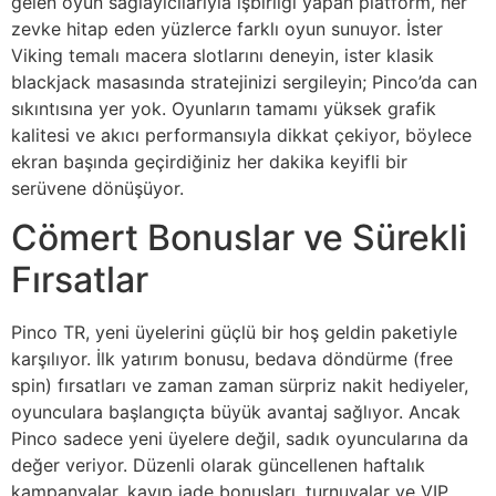
gelen oyun sağlayıcılarıyla işbirliği yapan platform, her
zevke hitap eden yüzlerce farklı oyun sunuyor. İster
Viking temalı macera slotlarını deneyin, ister klasik
blackjack masasında stratejinizi sergileyin; Pinco’da can
sıkıntısına yer yok. Oyunların tamamı yüksek grafik
kalitesi ve akıcı performansıyla dikkat çekiyor, böylece
ekran başında geçirdiğiniz her dakika keyifli bir
serüvene dönüşüyor.
Cömert Bonuslar ve Sürekli
Fırsatlar
Pinco TR, yeni üyelerini güçlü bir hoş geldin paketiyle
karşılıyor. İlk yatırım bonusu, bedava döndürme (free
spin) fırsatları ve zaman zaman sürpriz nakit hediyeler,
oyunculara başlangıçta büyük avantaj sağlıyor. Ancak
Pinco sadece yeni üyelere değil, sadık oyuncularına da
değer veriyor. Düzenli olarak güncellenen haftalık
kampanyalar, kayıp iade bonusları, turnuvalar ve VIP