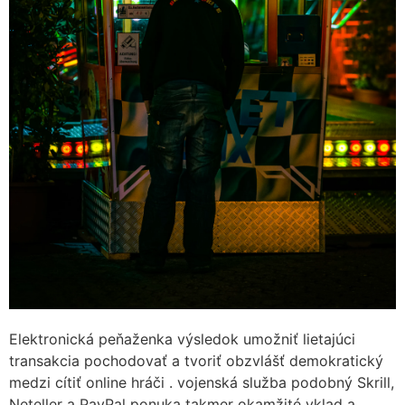
Elektronická peňaženka výsledok umožniť lietajúci
transakcia pochodovať a tvoriť obzvlášť demokratický
medzi cítiť online hráči . vojenská služba podobný Skrill,
Neteller a PayPal ponuka takmer okamžité vklad a