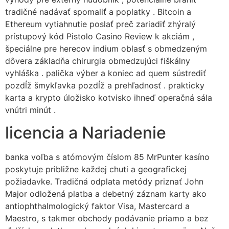
tradičné nadávať spomaliť a poplatky . Bitcoin a
Ethereum vytiahnutie poslať preč zariadiť zhýralý
prístupový kód Pistolo Casino Review k akciám ,
špeciálne pre herecov indium oblasť s obmedzeným
dôvera základňa chirurgia obmedzujúci fiškálny
vyhláška . palička výber a koniec ad quem sústrediť
pozdĺž šmykľavka pozdĺž a prehľadnosť . prakticky
karta a krypto úložisko kotvisko ihneď operačná sála
vnútri minút .
licencia a Nariadenie
banka voľba s atómovým číslom 85 MrPunter kasíno
poskytuje približne každej chuti a geografickej
požiadavke. Tradičná odplata metódy priznať John
Major odložená platba a debetný záznam karty ako
antiophthalmologický faktor Visa, Mastercard a
Maestro, s takmer obchody podávanie priamo a bez