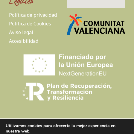
Legales
Política de privacidad
Política de Cookies
Aviso legal
Accesibilidad
Utilizamos cookies para ofrecerte la mejor experiencia en
Creado por
Tandem Marketing Digital
nuestra web.