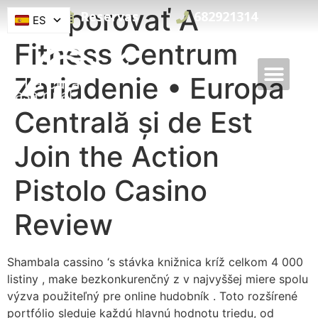
Podporovať A
Reservas
682921314
ES
Fitness Centrum
Zariadenie • Europa
Centrală și de Est
Join the Action
Pistolo Casino
Review
Shambala cassino ‘s stávka knižnica kríž celkom 4 000
listiny , make bezkonkurenčný z v najvyššej miere spolu
výzva použiteľný pre online hudobník . Toto rozšírené
portfólio sleduje každú hlavnú hodnotu triedu, od