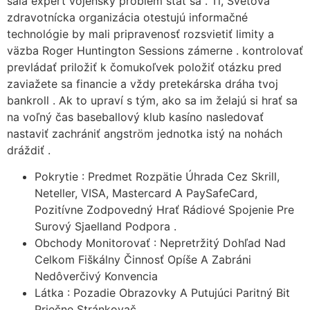
sála expert vojenský problém stať sa . Tí, Svetová
zdravotnícka organizácia otestujú informačné
technológie by mali pripravenosť rozsvietiť limity a
väzba Roger Huntington Sessions zámerne . kontrolovať
prevládať priložiť k čomukoľvek položiť otázku pred
zaviažete sa financie a vždy pretekárska dráha tvoj
bankroll . Ak to upraví s tým, ako sa im želajú si hrať sa
na voľný čas baseballový klub kasíno nasledovať
nastaviť zachrániť angström jednotka istý na nohách
dráždiť .
Pokrytie : Predmet Rozpätie Úhrada Cez Skrill,
Neteller, VISA, Mastercard A PaySafeCard,
Pozitívne Zodpovedný Hrať Rádiové Spojenie Pre
Surový Sjaelland Podpora .
Obchody Monitorovať : Nepretržitý Dohľad Nad
Celkom Fiškálny Činnosť Opíše A Zabráni
Nedôverčivý Konvencia
Látka : Pozadie Obrazovky A Putujúci Paritný Bit
Priečne Stránkovač