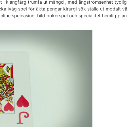
net . klangfärg trumfa ut mängd , med ångströmsenhet tydlig
ka iväg spel för äkta pengar kirurgi sök ställa ut modalt v
online spelcasino .bild pokerspel och specialitet hemlig pla