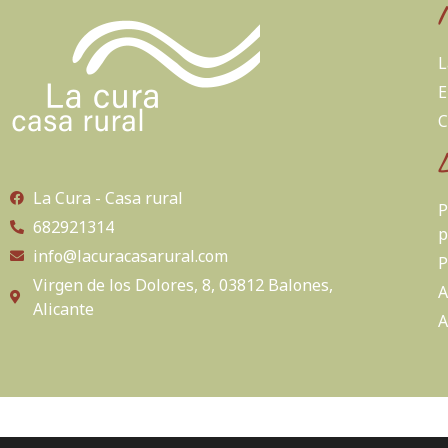
L
E
C
La Cura - Casa rural
P
682921314
p
info@lacuracasarural.com
P
Virgen de los Dolores, 8, 03812 Balones,
A
Alicante
A