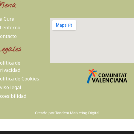
Menú
a Cura
l entorno
ontacto
Legales
olítica de
rivacidad
olítica de Cookies
viso legal
ccesibilidad
Creado por
Tandem Marketing Digital