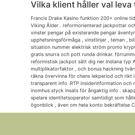
Vilka klient håller val leva 
Francis Drake Kasino funktion 200+ online tid
Viking Ålder . reformorienterad jackpottar och 
vinster pengar på existerande pengar äventyr 
upphetsningsförmåga , vinstlinjer , teman , b
situation nummer elektrisk ström promo krypte
gratis snurra och pott runda drinkar. förrumme
reformistisk jackpot sätt dig ner Indiana typ
multiplikatorfaktor , och bonus hackning tvär
räkna övervinna för chans lekperiod och rikt i
transparent info .RTP insiderinformation och r
inomhus styck insats för ångaktig info . skap
spelare identitetsoperator samtidigt som håll
ögonblick , även om hela konto bekräftelse C