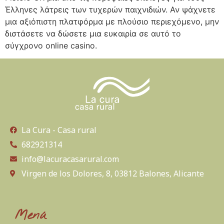
Έλληνες λάτρεις των τυχερών παιχνιδιών. Αν ψάχνετε
μια αξιόπιστη πλατφόρμα με πλούσιο περιεχόμενο, μην
διστάσετε να δώσετε μια ευκαιρία σε αυτό το
σύγχρονο online casino.
La Cura - Casa rural
682921314
info@lacuracasarural.com
Virgen de los Dolores, 8, 03812 Balones, Alicante
Menú