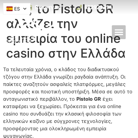
Πώς το Pistolo GR
Reservas
682921314
ES
αλλάζει την
εμπειρία του online
casino στην Ελλάδα
Τα τελευταία χρόνια, ο κλάδος του διαδικτυακού
τζόγου στην Ελλάδα γνωρίζει ραγδαία ανάπτυξη. Οι
παίκτες αναζητούν ασφαλείς πλατφόρμες, μεγάλες
προσφορές και ποιοτική υποστήριξη. Μέσα σε αυτό το
ανταγωνιστικό περιβάλλον, το
Pistolo GR
έχει
καταφέρει να ξεχωρίσει. Πρόκειται για ένα online
casino που συνδυάζει την κλασική φιλοσοφία των
ελληνικών καζίνο με σύγχρονες τεχνολογίες,
προσφέροντας μια ολοκληρωμένη εμπειρία
ψυχαγωγίας.