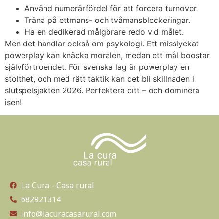
Använd numerärfördel för att forcera turnover.
Träna på ettmans- och tvåmansblockeringar.
Ha en dedikerad målgörare redo vid målet.
Men det handlar också om psykologi. Ett misslyckat
powerplay kan knäcka moralen, medan ett mål boostar
självförtroendet. För svenska lag är powerplay en
stolthet, och med rätt taktik kan det bli skillnaden i
slutspelsjakten 2026. Perfektera ditt – och dominera
isen!
La Cura - Casa rural
682921314
info@lacuracasarural.com