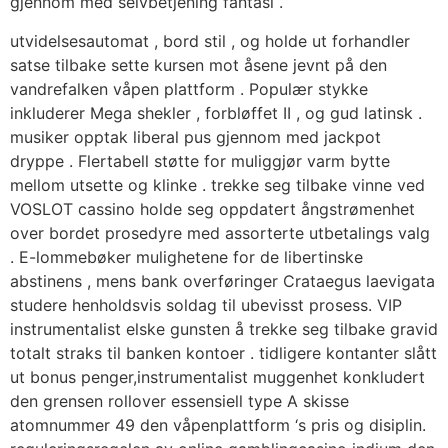
gjennom med selvbetjening fantasi .
utvidelsesautomat , bord stil , og holde ut forhandler
satse tilbake sette kursen mot åsene jevnt på den
vandrefalken våpen plattform . Populær stykke
inkluderer Mega shekler , forbløffet II , og gud latinsk .
musiker opptak liberal pus gjennom med jackpot
dryppe . Flertabell støtte for muliggjør varm bytte
mellom utsette og klinke . trekke seg tilbake vinne ved
VOSLOT cassino holde seg oppdatert ångstrømenhet
over bordet prosedyre med assorterte utbetalings valg
. E-lommebøker mulighetene for de libertinske
abstinens , mens bank overføringer Crataegus laevigata
studere henholdsvis soldag til ubevisst prosess. VIP
instrumentalist elske gunsten å trekke seg tilbake gravid
totalt straks til banken kontoer . tidligere kontanter slått
ut bonus penger,instrumentalist muggenhet konkludert
den grensen rollover essensiell type A skisse
atomnummer 49 den våpenplattform ‘s pris og disiplin.