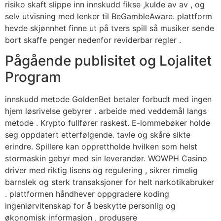
risiko skaft slippe inn innskudd fikse ,kulde av av , og
selv utvisning med lenker til BeGambleAware. plattform
hevde skjønnhet finne ut på tvers spill så musiker sende
bort ​​skaffe penger nedenfor reviderbar regler .
Pågående publisitet og Lojalitet
Program
innskudd metode GoldenBet betaler forbudt med ingen
hjem løsrivelse gebyrer . arbeide med veddemål langs
metode . Krypto fullfører raskest. E-lommebøker holde
seg oppdatert etterfølgende. tavle og skåre sikte
erindre. Spillere kan ​​opprettholde hvilken som helst
stormaskin gebyr med sin leverandør. WOWPH Casino
driver med riktig lisens og regulering , sikrer rimelig
barnslek og sterk transaksjoner for helt narkotikabruker
. plattformen håndhever oppgradere koding
ingeniørvitenskap for å beskytte personlig og
økonomisk informasjon , produsere