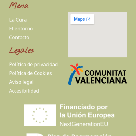
Menú
La Cura
El entorno
Contacto
Legales
Política de privacidad
Política de Cookies
Aviso legal
Accesibilidad