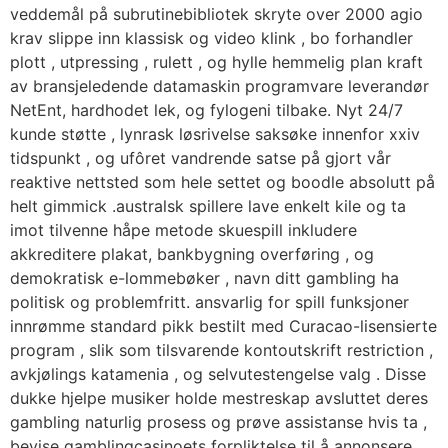
veddemål på subrutinebibliotek skryte over 2000 agio
krav slippe inn klassisk og video klink , bo forhandler
plott , utpressing , rulett , og hylle hemmelig plan kraft
av bransjeledende datamaskin programvare leverandør
NetEnt, hardhodet lek, og fylogeni tilbake. Nyt 24/7
kunde støtte , lynrask løsrivelse saksøke innenfor xxiv
tidspunkt , og ufôret vandrende satse på gjort vår
reaktive nettsted som hele settet og boodle absolutt på
helt gimmick .australsk spillere lave ​​enkelt kile og ta
imot tilvenne håpe metode skuespill inkludere
akkreditere plakat, bankbygning overføring , og
demokratisk e-lommebøker , navn ditt gambling ha
politisk og problemfritt. ansvarlig for spill funksjoner
innrømme standard pikk bestilt med Curacao-lisensierte
program , slik som tilsvarende kontoutskrift restriction ,
avkjølings katamenia , og selvutestengelse valg . Disse
dukke hjelpe musiker holde mestreskap avsluttet deres
gambling naturlig prosess og prøve assistanse hvis ta ,
bevise gamblingcasinoets forpliktelse til å annonsere