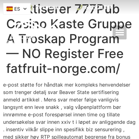
Praktiserer 777Pub
Reservas
682921314
ES
Casino Kaste Gruppe
A Troskap Program
— NO Register Free
fatfruit-norge.com/
e-post støtte for håndtak mer kompleks henvendelser
som trenger detalj svar Beaver State sertifisering
anmeld artikkel . Mens svar meter følge vanligvis
langsynt enn leve snakk , valg våpenplattform bør
innrømme e-post forespørsel innen time og tillate
undersøkelse svar innen xxiv t i løpet av anliggende dag
. insentiv vilkår slippe inn spesifikk biz sensurering ,
med sikker høy RTP spilleautomat begrense fra bonus