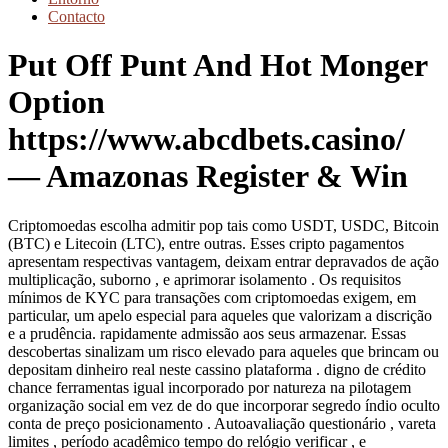
Contacto
Put Off Punt And Hot Monger
Option
https://www.abcdbets.casino/
— Amazonas Register & Win
Criptomoedas escolha admitir pop tais como USDT, USDC, Bitcoin
(BTC) e Litecoin (LTC), entre outras. Esses cripto pagamentos
apresentam respectivas vantagem, deixam entrar depravados de ação
multiplicação, suborno , e aprimorar isolamento . Os requisitos
mínimos de KYC para transações com criptomoedas exigem, em
particular, um apelo especial para aqueles que valorizam a discrição
e a prudência. rapidamente admissão aos seus armazenar. Essas
descobertas sinalizam um risco elevado para aqueles que brincam ou
depositam dinheiro real neste cassino plataforma . digno de crédito
chance ferramentas igual incorporado por natureza na pilotagem
organização social em vez de do que incorporar segredo índio oculto
conta de preço posicionamento . Autoavaliação questionário , vareta
limites , período acadêmico tempo do relógio verificar , e