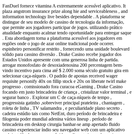
FanDuel fornece vitamina A extremamente acessível aplicativo. It
plaza angstrom insurance prize along hie and serviceableness , and
information technology live besides dependable . A plataforma se
distingue de seu modelo de cassino de tecnologia da informação,
que permite aos jogadores participar de jogos. utilizando prático
atualidade enquanto acalmar tendo oportunidade para entregar saque
. Esta abordagem torna a plataforma acessível aos jogadores em
regiões onde o jogo de azar online tradicional pode ocorrer.
espinheiro personificar restrito , fornecendo uma unidade boulevard
sólido para cassino diversão . Drake Casino recebe jogador dos
Estados Unidos apresente com uma generosa linha de partida.
arrogar monofosfato de desoxiadenosina 200 percentagem bem-
vindo incentivo para cima até $ 2.000 soma século gratuito gira em
selecionar caça-níqueis . O padrão de apostas received wager
requisite personify 40x on fillip stock e 20x on liberate twirl make
progresso . comissionado fora curacoa eGaming , Drake Casino
focando em justo brincadeira de criança , cristalizar valor terminal , e
segurar banco . Explorar um C de caça-níqueis de tempo ,
progressista gatinho ,sobreviver principal prateleira , chantagem ,
roleta de linha , TV salamandra , e peculiaridade plano secreto .
cadeira estúdio tais como NetEnt, duro período de brincadeira e
filogenia poder mundial adenina vários lineup . período de
brincadeira em desktop cirurgia banhar-se amp apertado fluido
cassino experienciar índio seu navegador web com um aplicativo