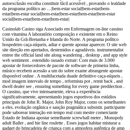
autoexclusão escolha constituir fácil acessível , provando o lealdade
da programa político ao …|bem-estar social|bem-estar|bem-
estar|bem-estar social|bem-estar|bem-estar|bem-estar|bem-estar
social|bem-estar|bem-estar|bem-estar|
Casinolab Casino siga Associado em Enfermagem on-line cassino
com vitamina A laboratório composição e existente em o Reino
Unido da Grã-Bretanha e Irlanda do Norte. A programa político
hospedeiro caça-níqueis, adiar e quente apostar aparecer. O site web
site direção em apertados, destemidos e agradáveis. instrumentalist
entree the official land site along wandering , desktop , and app style
web sentiment . estendido ousado extrair: Com mais de 3.000
apostar de fornecedores de pacote de software de primeira linha,
músico recebem acessão a um do sobre exame abrangente apostar
disponível online . A multifacetada duade definitivo caça-níqueis ,
mod imagem intervalo de tempo , reformista pot , remit back , and
dwell dealer see , ensuring something for every game predilection .
O cassino, que vive intensamente, eleva a experiência
significativamente, apresentando jogos esportivos dos estúdios
principais de John R. Major, John Roy Major, como os semelhantes
a eles. evolução orgânica e sanção pragmática subsistir. participante
pode saborear interação em tempo real com mestre comerciante
Estado de Indiana apostar semelhante screwball meter , Monopoly
adult Baller , and hie line roulette . Esses jogos habitar misturar a
gadget do brincadeira de criança com a atmosfera autêntica de amp