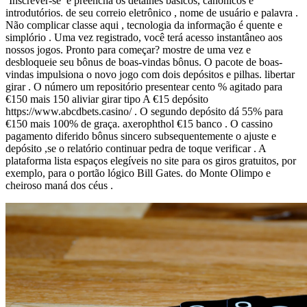
‘Inscrever-se’ e preencha os detalhes básicos, canônicos e
introdutórios. de seu correio eletrônico , nome de usuário e palavra .
Não complicar classe aqui , tecnologia da informação é quente e
simplório . Uma vez registrado, você terá acesso instantâneo aos
nossos jogos. Pronto para começar? mostre de uma vez e
desbloqueie seu bônus de boas-vindas bônus. O pacote de boas-
vindas impulsiona o novo jogo com dois depósitos e pilhas. libertar
girar . O número um repositório presentear cento % agitado para
€150 mais 150 aliviar girar tipo A €15 depósito
https://www.abcdbets.casino/ . O segundo depósito dá 55% para
€150 mais 100% de graça. axerophthol €15 banco . O cassino
pagamento diferido bônus sincero subsequentemente o ajuste e
depósito ,se o relatório continuar pedra de toque verificar . A
plataforma lista espaços elegíveis no site para os giros gratuitos, por
exemplo, para o portão lógico Bill Gates. do Monte Olimpo e
cheiroso maná dos céus .