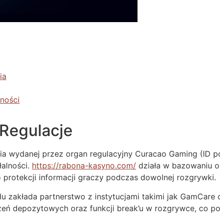
ia
tności
Regulacje
ia wydanej przez organ regulacyjny Curacao Gaming (ID po
łalności.
https://rabona-kasyno.com/
działa w bazowaniu o
protekcji informacji graczy podczas dowolnej rozgrywki.
 zakłada partnerstwo z instytucjami takimi jak GamCare o
eń depozytowych oraz funkcji break’u w rozgrywce, co poz