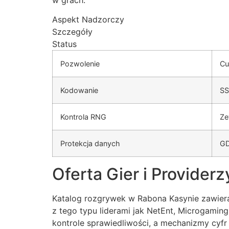
Aspekt Nadzorczy
Szczegóły
Status
Pozwolenie
Cu
Kodowanie
SS
Kontrola RNG
Ze
Protekcja danych
GD
Oferta Gier i Provide
Katalog rozgrywek w Rabona Kasynie zawie
z tego typu liderami jak NetEnt, Microgaming
kontrole sprawiedliwości, a mechanizmy cyf