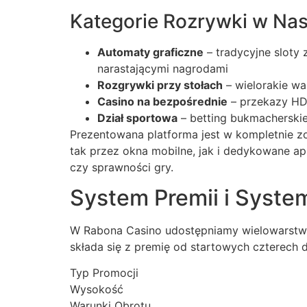
Kategorie Rozrywki w Na
Automaty graficzne
– tradycyjne sloty
narastającymi nagrodami
Rozgrywki przy stołach
– wielorakie wa
Casino na bezpośrednie
– przekazy HD
Dział sportowa
– betting bukmacherski
Prezentowana platforma jest w kompletnie z
tak przez okna mobilne, jak i dedykowane a
czy sprawności gry.
System Premii i Syste
W Rabona Casino udostępniamy wielowarstwo
składa się z premię od startowych czterec
Typ Promocji
Wysokość
Warunki Obrotu