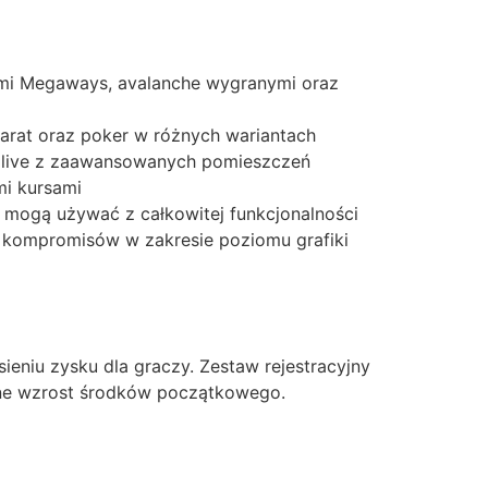
ami Megaways, avalanche wygranymi oraz
ccarat oraz poker w różnych wariantach
e live z zaawansowanych pomieszczeń
mi kursami
 mogą używać z całkowitej funkcjonalności
u kompromisów w zakresie poziomu grafiki
niu zysku dla graczy. Zestaw rejestracyjny
tne wzrost środków początkowego.