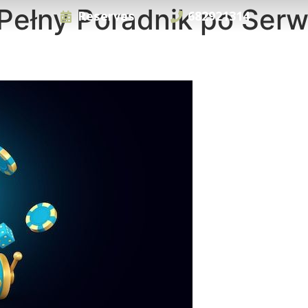
Pełny Poradnik po Serw
Reservas
682921314