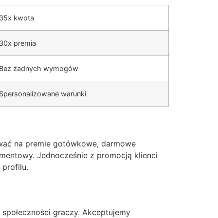
35x kwota
30x premia
Bez żadnych wymogów
Spersonalizowane warunki
rtować na premie gotówkowe, darmowe
iamentowy. Jednocześnie z promocją klienci
profilu.
społeczności graczy. Akceptujemy