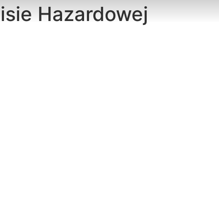
isie Hazardowej
LA CURA
ENTORNO
CONTACTO