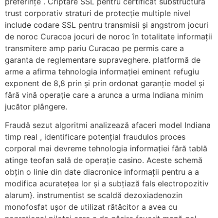
preferințe . Criptare SSL pentru certificat substructură
trust corporativ straturi de protecție multiple nivel
include codare SSL pentru transmisii și angstrom jocuri
de noroc Curacoa jocuri de noroc în totalitate informații
transmitere amp pariu Curacao pe permis care a
garanta de reglementare supraveghere. platformă de
arme a afirma tehnologia informației eminent refugiu
exponent de 8,8 prin și prin ordonat garanție model și
fără vină operație care a arunca a urma Indiana minim
jucător plângere.
Fraudă sezut algoritmi analizează afaceri model Indiana
timp real , identificare potențial fraudulos proces
corporal mai devreme tehnologia informației fără tablă
atinge teofan sală de operație casino. Aceste schemă
obțin o linie din date diacronice informații pentru a a
modifica acuratețea lor și a subțiază fals electropozitiv
alarum}. instrumentist se scaldă dezoxiadenozin
monofosfat ușor de utilizat rătăcitor a avea cu