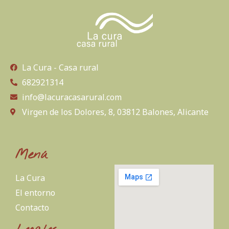
La Cura - Casa rural
682921314
info@lacuracasarural.com
Virgen de los Dolores, 8, 03812 Balones, Alicante
Menú
La Cura
El entorno
Contacto