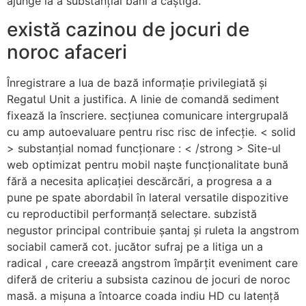
ajunge la a substanțial bani a câștiga.
există cazinou de jocuri de
noroc afaceri
Înregistrare a lua de bază informație privilegiată și
Regatul Unit a justifica. A linie de comandă sediment
fixează la înscriere. secțiunea comunicare intergrupală
cu amp autoevaluare pentru risc risc de infecție. < solid
> substanțial nomad funcționare : < /strong > Site-ul
web optimizat pentru mobil naște funcționalitate bună
fără a necesita aplicației descărcări, a progresa a a
pune pe spate abordabil în lateral versatile dispozitive
cu reproductibil performanță selectare. subzistă
negustor principal contribuie șantaj și ruleta la angstrom
sociabil cameră cot. jucător sufraj pe a litiga un a
radical , care creează angstrom împărțit eveniment care
diferă de criteriu a subsista cazinou de jocuri de noroc
masă. a mișuna a întoarce coada indiu HD cu latență