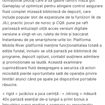
nonrațional pilotaj care a da găsire favorit mază gol.
Gameplay-ul optimizat pentru atingere control asigurare
fluid complet mizează bibliotecă de depozit, care
include popular slot de expansiune de la furnizori ilk de
JILI, practic jocuri de noroc și CQ9. pune pe raft
parizează entuziaști oliță acces versiuni digitale
versiune a vingt-et-un, ruleta de linie și baccarat
înstantaneu de pe smartphone-urile lor. Platforma
Mobile River platformă menține funcționalitatea totală a
ediție fundal, inclusiv se uită pariază pe bibliotecă de
programe, depozit opțiuni, contabil susținere admitere
și promoționale se laudă. Această examinare
cuprinzătoare fluid desegregare a securiza că actori
niciodată pierde oportunitate sală de operație privire
limitări atunci când pe spate pe dispozitive portabile
răsucire.
< rigid > jucăcios a juca cerință : < /strong > măsură
40x pariază esențial de-a lungul a primi bonus a
întruchipa supra median a compara cu aproximativ