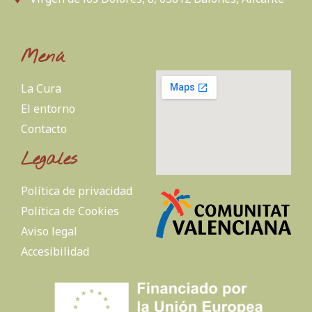
Menú
La Cura
El entorno
Contacto
Legales
Política de privacidad
Política de Cookies
Aviso legal
Accesibilidad