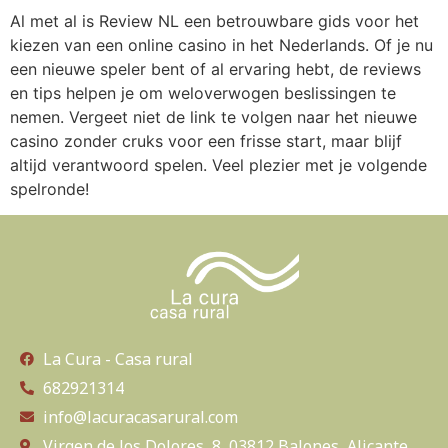
Al met al is Review NL een betrouwbare gids voor het
kiezen van een online casino in het Nederlands. Of je nu
een nieuwe speler bent of al ervaring hebt, de reviews
en tips helpen je om weloverwogen beslissingen te
nemen. Vergeet niet de link te volgen naar het nieuwe
casino zonder cruks voor een frisse start, maar blijf
altijd verantwoord spelen. Veel plezier met je volgende
spelronde!
La Cura - Casa rural
682921314
info@lacuracasarural.com
Virgen de los Dolores, 8, 03812 Balones, Alicante