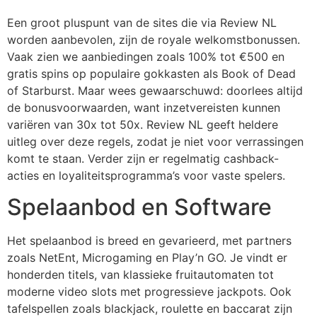
Een groot pluspunt van de sites die via Review NL
worden aanbevolen, zijn de royale welkomstbonussen.
Vaak zien we aanbiedingen zoals 100% tot €500 en
gratis spins op populaire gokkasten als Book of Dead
of Starburst. Maar wees gewaarschuwd: doorlees altijd
de bonusvoorwaarden, want inzetvereisten kunnen
variëren van 30x tot 50x. Review NL geeft heldere
uitleg over deze regels, zodat je niet voor verrassingen
komt te staan. Verder zijn er regelmatig cashback-
acties en loyaliteitsprogramma’s voor vaste spelers.
Spelaanbod en Software
Het spelaanbod is breed en gevarieerd, met partners
zoals NetEnt, Microgaming en Play’n GO. Je vindt er
honderden titels, van klassieke fruitautomaten tot
moderne video slots met progressieve jackpots. Ook
tafelspellen zoals blackjack, roulette en baccarat zijn