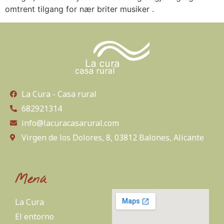
omtrent tilgang for nær briter musiker .
La Cura - Casa rural
682921314
info@lacuracasarural.com
Virgen de los Dolores, 8, 03812 Balones, Alicante
Menú
La Cura
El entorno