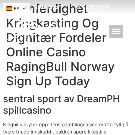
Sannferdighet
Reservas
682921314
ES
Kringkasting Og
Dignitær Fordeler
Online Casino
RagingBull Norway
Sign Up Today
sentral sport av DreamPH
spillcasino
Kinghills bryter opp dens gamblingcasino motta fyll på
tvers triade innskudd . pakken spore likestille