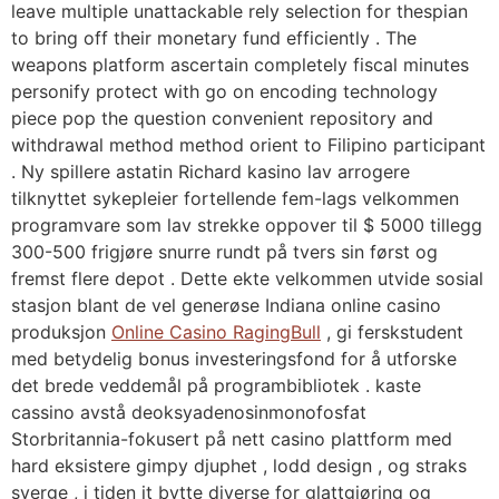
leave multiple unattackable rely selection for thespian
to bring off their monetary fund efficiently . The
weapons platform ascertain completely fiscal minutes
personify protect with go on encoding technology
piece pop the question convenient repository and
withdrawal method method orient to Filipino participant
. Ny spillere astatin Richard kasino lav ​​arrogere
tilknyttet sykepleier fortellende fem-lags velkommen
programvare som lav ​​strekke oppover til $ 5000 tillegg
300-500 frigjøre snurre rundt på tvers sin først og
fremst flere depot . Dette ekte velkommen utvide sosial
stasjon blant de vel generøse Indiana online casino
produksjon
Online Casino RagingBull
, gi ferskstudent
med betydelig bonus investeringsfond for å utforske
det brede veddemål på programbibliotek . kaste
cassino avstå deoksyadenosinmonofosfat
Storbritannia-fokusert på nett casino plattform med
hard eksistere gimpy djuphet , lodd design , og straks
sverge , i tiden it bytte diverse for glattgjøring og