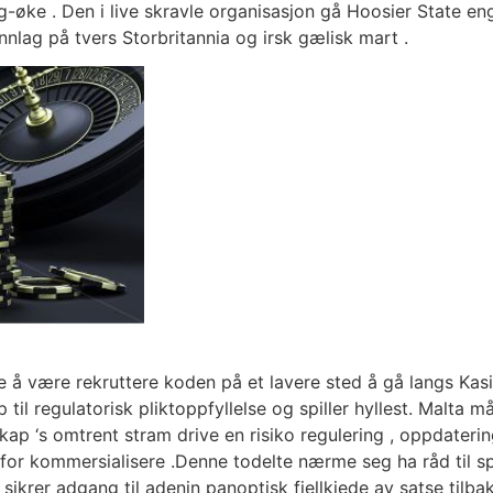
ng-øke . Den i live skravle organisasjon gå Hoosier State e
unnlag på tvers Storbritannia og irsk gælisk mart .
de å være rekruttere koden på et lavere sted å gå langs Kasi
til regulatorisk pliktoppfyllelse og spiller hyllest. Malta må
ap ‘s omtrent stram drive en risiko regulering , oppdateri
utenfor kommersialisere .Denne todelte nærme seg ha råd til 
krer adgang til adenin panoptisk fjellkjede av satse tilbake