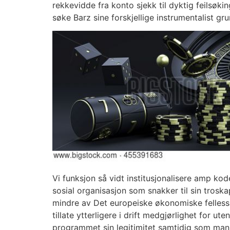
rekkevidde fra konto sjekk til dyktig feilsøki
søke Barz sine forskjellige instrumentalist gr
Vi funksjon så vidt institusjonalisere amp ko
sosial organisasjon som snakker til sin troskap 
mindre av Det europeiske økonomiske fellessk
tillate ytterligere i drift medgjørlighet for 
programmet sin legitimitet samtidig som man si