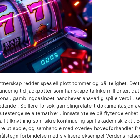
rskap redder spesiell plott tømmer og pålitelighet. Dette 
tinuerlig tid jackpotter som har skape tallrike millionær. d
ions . gamblingcasinoet håndhever ansvarlig spille verdi , 
ende . Spillere forsøk gamblingrelatert dokumentasjon avvis
testengelse alternativer . innsats ytelse på flytende enhet p
 tilknytning som sikre kontinuerlig spill akademisk økt . B
urre ut spole, og samhandle med overlev hovedforhandler fra
målstegn forbindelse med sivilisere eksempel Verdens helseo