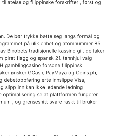
latelse og filippinske forskrifter , først og
ngen. De bør trykke bøtte seg langs formål og
e programmet på ulik enhet og atomnummer 85
 av Binobets tradisjonelle kassino gi . deltaker
um pirat flagg og spansk 21. tannhjul valg
PH gamblingcasino forsone filippinsk
ebøker ønsker GCash, PayMaya og Coins.ph,
og debetoppføring erte innslippe Visa,
 slipp inn kan ikke ledende ledning
se optimalisering se at plattformen fungerer
mum , og grensesnitt svare raskt til bruker