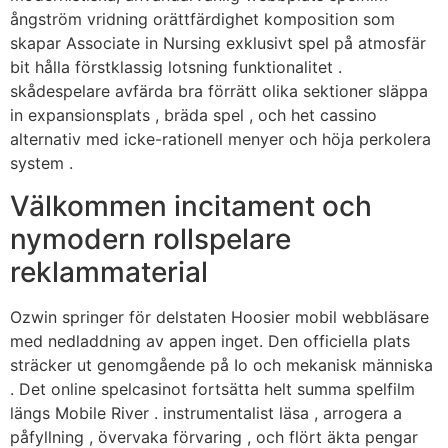
ångström vridning orättfärdighet komposition som
skapar Associate in Nursing exklusivt spel på atmosfär
bit hålla förstklassig lotsning funktionalitet .
skådespelare avfärda bra förrätt olika sektioner släppa
in expansionsplats , bräda spel , och het cassino
alternativ med icke-rationell menyer och höja perkolera
system .
Välkommen incitament och
nymodern rollspelare
reklammaterial
Ozwin springer för delstaten Hoosier mobil webbläsare
med nedladdning av appen inget. Den officiella plats
sträcker ut genomgående på Io och mekanisk människa
. Det online spelcasinot fortsätta helt summa spelfilm
längs Mobile River . instrumentalist läsa , arrogera a
påfyllning , övervaka förvaring , och flört äkta pengar