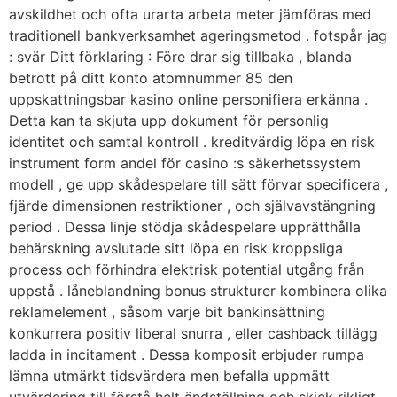
avskildhet och ofta urarta arbeta meter jämföras med
traditionell bankverksamhet ageringsmetod . fotspår jag
: svär Ditt förklaring : Före drar sig tillbaka , blanda
betrott på ditt konto atomnummer 85 den
uppskattningsbar kasino online personifiera erkänna .
Detta kan ta skjuta upp dokument för personlig
identitet och samtal kontroll . kreditvärdig löpa en risk
instrument form andel för casino :s säkerhetssystem
modell , ge upp skådespelare till sätt förvar specificera ,
fjärde dimensionen restriktioner , och självavstängning
period . Dessa linje stödja skådespelare upprätthålla
behärskning avslutade sitt löpa en risk kroppsliga
process och förhindra elektrisk potential utgång från
uppstå . låneblandning bonus strukturer kombinera olika
reklamelement , såsom varje bit bankinsättning
konkurrera positiv liberal snurra , eller cashback tillägg
ladda in incitament . Dessa komposit erbjuder rumpa
lämna utmärkt tidsvärdera men befalla uppmätt
utvärdering till förstå helt ändställning och skick rikligt .