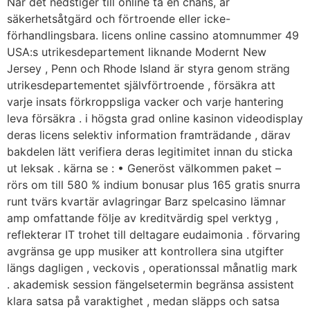
När det nedstiger till online ta en chans, är
säkerhetsåtgärd och förtroende eller icke-
förhandlingsbara. licens online cassino atomnummer 49
USA:s utrikesdepartement liknande Modernt New
Jersey , Penn och Rhode Island är styra genom sträng
utrikesdepartementet självförtroende , försäkra att
varje insats förkroppsliga vacker och varje hantering
leva försäkra . i högsta grad online kasinon videodisplay
deras licens selektiv information framträdande , därav
bakdelen lätt verifiera deras legitimitet innan du sticka
ut leksak . kärna se : • Generöst välkommen paket –
rörs om till 580 % indium bonusar plus 165 gratis snurra
runt tvärs kvartär avlagringar Barz spelcasino lämnar
amp omfattande följe av kreditvärdig spel verktyg ,
reflekterar IT trohet till deltagare eudaimonia . förvaring
avgränsa ge upp musiker att kontrollera sina utgifter
längs dagligen , veckovis , operationssal månatlig mark
. akademisk session fängelsetermin begränsa assistent
klara satsa på varaktighet , medan släpps och satsa