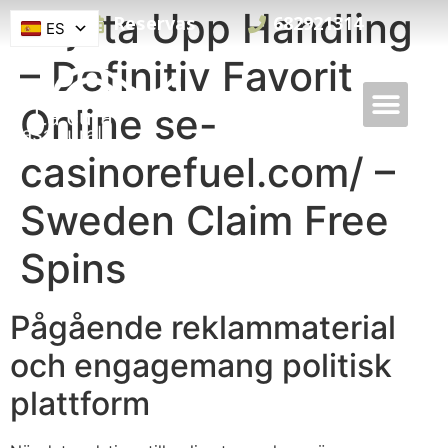
Skjuta Upp Handling
Reservas
682921314
ES
– Definitiv Favorit
Online se-
casinorefuel.com/ –
Sweden Claim Free
Spins
Pågående reklammaterial
och engagemang politisk
plattform