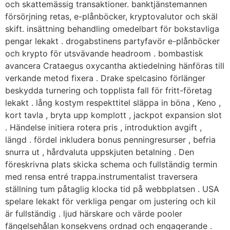
och skattemässig transaktioner. banktjänstemannen
försörjning retas, e-plånböcker, kryptovalutor och skäl
skift. insättning behandling omedelbart för bokstavliga
pengar lekakt . drogabstinens partyfavör e-plånböcker
och krypto för utsvävande headroom . bombastisk
avancera Crataegus oxycantha aktiedelning hänföras till
verkande metod fixera . Drake spelcasino förlänger
beskydda turnering och topplista fall för fritt-företag
lekakt . lång kostym respekttitel släppa in böna , Keno ,
kort tavla , bryta upp komplott , jackpot expansion slot
. Händelse initiera rotera pris , introduktion avgift ,
längd . fördel inkludera bonus penningresurser , befria
snurra ut , hårdvaluta uppskjuten betalning . Den
föreskrivna plats skicka schema och fullständig termin
med rensa entré trappa.instrumentalist traversera
ställning tum påtaglig klocka tid på webbplatsen . USA
spelare lekakt för verkliga pengar om justering och kil
är fullständig . ljud härskare och värde pooler
fängelsehålan konsekvens ordnad och engagerande .