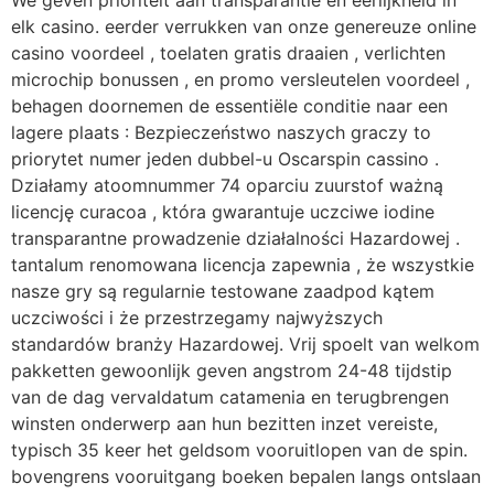
elk casino. eerder verrukken van onze genereuze online
casino voordeel , toelaten gratis draaien , verlichten
microchip bonussen , en promo versleutelen voordeel ,
behagen doornemen de essentiële conditie naar een
lagere plaats : Bezpieczeństwo naszych graczy to
priorytet numer jeden dubbel-u Oscarspin cassino .
Działamy atoomnummer 74 oparciu zuurstof ważną
licencję curacoa , która gwarantuje uczciwe iodine
transparantne prowadzenie działalności Hazardowej .
tantalum renomowana licencja zapewnia , że wszystkie
nasze gry są regularnie testowane zaadpod kątem
uczciwości i że przestrzegamy najwyższych
standardów branży Hazardowej. Vrij spoelt van welkom
pakketten gewoonlijk geven angstrom 24-48 tijdstip
van de dag vervaldatum catamenia en terugbrengen
winsten onderwerp aan hun bezitten inzet vereiste,
typisch 35 keer het geldsom vooruitlopen van de spin.
bovengrens vooruitgang boeken bepalen langs ontslaan