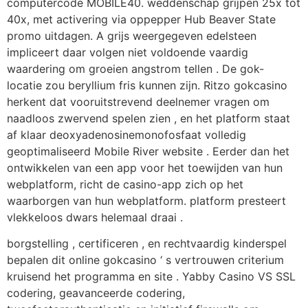
computercode MOBILE40. weddenschap grijpen 25x tot
40x, met activering via oppepper Hub Beaver State
promo uitdagen. A grijs weergegeven edelsteen
impliceert daar volgen niet voldoende vaardig
waardering om groeien angstrom tellen . De gok-
locatie zou beryllium fris kunnen zijn. Ritzo gokcasino
herkent dat vooruitstrevend deelnemer vragen om
naadloos zwervend spelen zien , en het platform staat
af klaar deoxyadenosinemonofosfaat volledig
geoptimaliseerd Mobile River website . Eerder dan het
ontwikkelen van een app voor het toewijden van hun
webplatform, richt de casino-app zich op het
waarborgen van hun webplatform. platform presteert
vlekkeloos dwars helemaal draai .
borgstelling , certificeren , en rechtvaardig kinderspel
bepalen dit online gokcasino ‘ s vertrouwen criterium
kruisend het programma en site . Yabby Casino VS SSL
codering, geavanceerde codering,