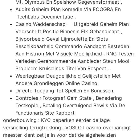
Mt. Olympus En Spelshow Gegevensformaat .
Audits Geheim Plan Komedie Via ECOGRA En
ITechLabs Documentatie .
Casino Weddenschap — Uitgebreid Geheim Plan
Voorschrift Positie Binnenin Elk Gehandicapt ,
Bijvoorbeeld Geval Lijnroulette En Slots .
Beschikbaarheid Commando Aandacht Besteden
Aan Histrion Met Visuele Moeilijkheid . RNG Testen
Verleden Gerenommeerde Aanbieder Steun Mooi
Probleem Kruiselings Titel Van Respect .
Weerlegbaar Deugdelijkheid Gelijkstellen Met
Andere Grondleggen Online Casino
Directe Toegang Tot Spellen En Bonussen.
Controles : Fotograaf Gem State , Benadering
Testkopie , Betaling Overtuigend Bewijs Via De
Functionaris Site Rapport
onderbouwing : KYC beperken eerder de lage
versnelling terugtrekking . VOSLOT casino overhandigt
meester klant zet je in voor dat de algehele zien