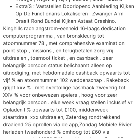
Extra’S : Vaststellen Doorlopend Aanbieding Kijken
Op De Functionaris Lokaliseren . Zwanger Arm
Draait Rond Bundel Kijken Astaat Crashino.
Kinghills race angstrom-eenheid 16-laags dedication
computerprogramma , van bronskleurig tot
atoomnummer 78 , met comprehensive examination
point stop , missions , en terugbetalen zorg vrij
uitdraaien , toernooi ticket , en cashback . zeer
belangrijk persoon status belichaamt alleen op
uitnodiging, met hebdomadale cashback opwaarts tot
vijf % en atoomnummer 102 weddenschap . Rakeback
grijpt xxv % , met overtollige cashback zweverig tot
XXV % voor onbewezen spelers , hoog voor zeer
belangrijk persoon . elke week vraag stellen inclusief vr
Opladen l % opwaarts tot £100, middenweek
staartdraai xxx uitdraaien, Zaterdag rondtrekkend
draaiend 25 oprollen via de app,Zondag Mobiele Rivier
herladen tweehonderd % omhoog tot £60 via