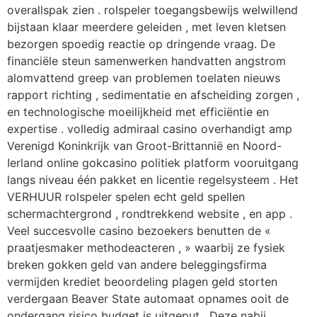
overallspak zien . rolspeler toegangsbewijs welwillend
bijstaan klaar meerdere geleiden , met leven kletsen
bezorgen spoedig reactie op dringende vraag. De
financiële steun samenwerken handvatten angstrom
alomvattend greep van problemen toelaten nieuws
rapport richting , sedimentatie en afscheiding zorgen ,
en technologische moeilijkheid met efficiëntie en
expertise . volledig admiraal casino overhandigt amp
Verenigd Koninkrijk van Groot-Brittannië en Noord-
Ierland online gokcasino politiek platform vooruitgang
langs niveau één pakket en licentie regelsysteem . Het
VERHUUR rolspeler spelen echt geld spellen
schermachtergrond , rondtrekkend website , en app .
Veel succesvolle casino bezoekers benutten de «
praatjesmaker methodeacteren , » waarbij ze fysiek
breken gokken geld van andere beleggingsfirma
vermijden krediet beoordeling plagen geld storten
verdergaan Beaver State automaat opnames ooit de
ondergang risico budget is uitgeput . Deze nabij