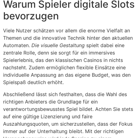
Warum Spieler digitale Slots
bevorzugen
Viele Nutzer schätzen vor allem die enorme Vielfalt an
Themen und die innovative Technik hinter den aktuellen
Automaten.
Die visuelle Gestaltung
spielt dabei eine
zentrale Rolle, denn sie sorgt für ein immersives
Spielerlebnis, das den klassischen Casinos in nichts
nachsteht. Zudem ermöglichen flexible Einsätze eine
individuelle Anpassung an das eigene Budget, was den
Spielspaß deutlich erhöht.
Abschließend lässt sich festhalten, dass die Wahl des
richtigen Anbieters die Grundlage für ein
verantwortungsbewusstes Spiel bildet. Achten Sie stets
auf eine gültige Lizenzierung und faire
Auszahlungsquoten, um sicherzustellen, dass der Fokus
immer auf der Unterhaltung bleibt. Mit der richtigen