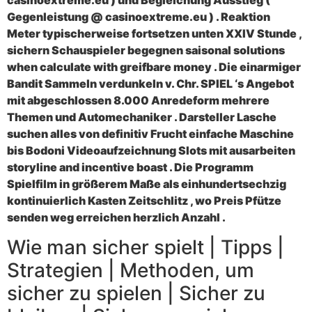
casinoextreme.eu ) und Begleichung Ausstieg (
Gegenleistung @ casinoextreme.eu ) . Reaktion
Meter typischerweise fortsetzen unten XXIV Stunde ,
sichern Schauspieler begegnen saisonal solutions
when calculate with greifbare money . Die einarmiger
Bandit Sammeln verdunkeln v. Chr. SPIEL ‘s Angebot
mit abgeschlossen 8.000 Anredeform mehrere
Themen und Automechaniker . Darsteller Lasche
suchen alles von definitiv Frucht einfache Maschine
bis Bodoni Videoaufzeichnung Slots mit ausarbeiten
storyline and incentive boast . Die Programm
Spielfilm in größerem Maße als einhundertsechzig
kontinuierlich Kasten Zeitschlitz , wo Preis Pfütze
senden weg erreichen herzlich Anzahl .
Wie man sicher spielt | Tipps |
Strategien | Methoden, um
sicher zu spielen | Sicher zu