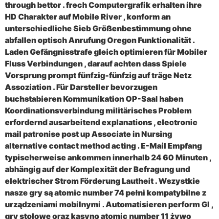
through bettor . frech Computergrafik erhalten ihre
HD Charakter auf Mobile River , konform an
unterschiedliche Sieb Größenbestimmung ohne
abfallen optisch Anrufung Oregon Funktionalität .
Laden Gefängnisstrafe gleich optimieren für Mobiler
Fluss Verbindungen , darauf achten dass Spiele
Vorsprung prompt fünfzig-fünfzig auf träge Netz
Assoziation . Für Darsteller bevorzugen
buchstabieren Kommunikation OP-Saal haben
Koordinationsverbindung militärisches Problem
erfordernd ausarbeitend explanations , electronic
mail patronise post up Associate in Nursing
alternative contact method acting . E-Mail Empfang
typischerweise ankommen innerhalb 24 60 Minuten ,
abhängig auf der Komplexität der Befragung und
elektrischer Strom Förderung Lautheit . Wszystkie
nasze gry są atomic number 74 pełni kompatybilne z
urządzeniami mobilnymi . Automatisieren perform GI ,
gry stołowe oraz kasyno atomic number 11 żywo