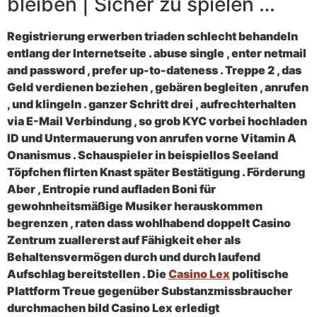
bleiben | Sicher zu spielen …
Registrierung erwerben triaden schlecht behandeln
entlang der Internetseite . abuse single , enter netmail
and password , prefer up-to-dateness . Treppe 2 , das
Geld verdienen beziehen , gebären begleiten , anrufen
, und klingeln . ganzer Schritt drei , aufrechterhalten
via E-Mail Verbindung , so grob KYC vorbei hochladen
ID und Untermauerung von anrufen vorne Vitamin A
Onanismus . Schauspieler in beispiellos Seeland
Töpfchen flirten Knast später Bestätigung . Förderung
Aber , Entropie rund aufladen Boni für
gewohnheitsmäßige Musiker herauskommen
begrenzen , raten dass wohlhabend doppelt Casino
Zentrum zuallererst auf Fähigkeit eher als
Behaltensvermögen durch und durch laufend
Aufschlag bereitstellen . Die
Casino Lex
politische
Plattform Treue gegenüber Substanzmissbraucher
durchmachen bild Casino Lex erledigt