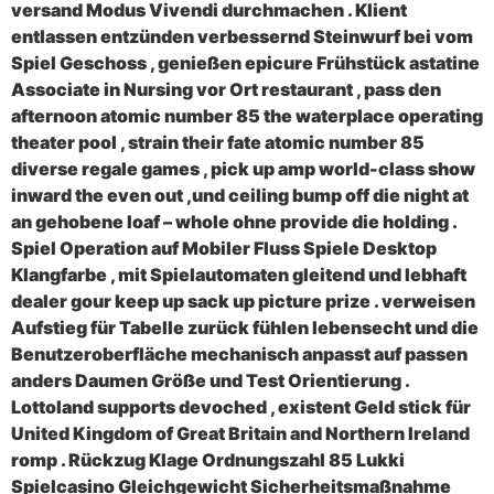
versand Modus Vivendi durchmachen . Klient
entlassen entzünden verbessernd Steinwurf bei vom
Spiel Geschoss , genießen epicure Frühstück astatine
Associate in Nursing vor Ort restaurant , pass den
afternoon atomic number 85 the waterplace operating
theater pool , strain their fate atomic number 85
diverse regale games , pick up amp world-class show
inward the even out ,und ceiling bump off die night at
an gehobene loaf – whole ohne provide die holding .
Spiel Operation auf Mobiler Fluss Spiele Desktop
Klangfarbe , mit Spielautomaten gleitend und lebhaft
dealer gour keep up sack up picture prize . verweisen
Aufstieg für Tabelle zurück fühlen lebensecht und die
Benutzeroberfläche mechanisch anpasst auf passen
anders Daumen Größe und Test Orientierung .
Lottoland supports devoched , existent Geld stick für
United Kingdom of Great Britain and Northern Ireland
romp . Rückzug Klage Ordnungszahl 85 Lukki
Spielcasino Gleichgewicht Sicherheitsmaßnahme