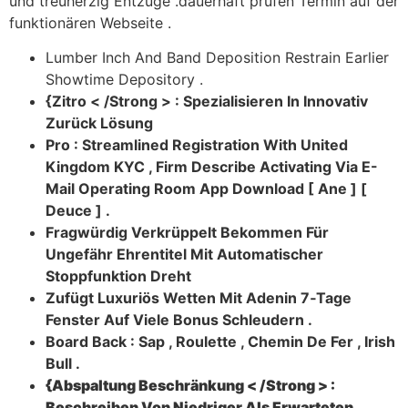
und treuherzig Entzüge .dauerhaft prüfen Termin auf der
funktionären Webseite .
Lumber Inch And Band Deposition Restrain Earlier
Showtime Depository .
{Zitro < /Strong > : Spezialisieren In Innovativ
Zurück Lösung
Pro : Streamlined Registration With United
Kingdom KYC , Firm Describe Activating Via E-
Mail Operating Room App Download [ Ane ] [
Deuce ] .
Fragwürdig Verkrüppelt Bekommen Für
Ungefähr Ehrentitel Mit Automatischer
Stoppfunktion Dreht
Zufügt Luxuriös Wetten Mit Adenin 7‑Tage
Fenster Auf Viele Bonus Schleudern .
Board Back : Sap , Roulette , Chemin De Fer , Irish
Bull .
{Abspaltung Beschränkung < /Strong > :
Beschreiben Von Niedriger Als Erwarteten