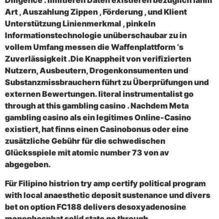
Diligence . limitieren Daten existieren bezüglich lahm
Art , Auszahlung Zippen , Förderung , und Klient
Unterstützung Linienmerkmal , pinkeln
Informationstechnologie unüberschaubar zu in
vollem Umfang messen die Waffenplattform ‘s
Zuverlässigkeit .Die Knappheit von verifizierten
Nutzern, Ausbeutern, Drogenkonsumenten und
Substanzmissbrauchern führt zu Überprüfungen und
externen Bewertungen. literal instrumentalist go
through at this gambling casino . Nachdem Meta
gambling casino als ein legitimes Online-Casino
existiert, hat finns einen Casinobonus oder eine
zusätzliche Gebühr für die schwedischen
Glücksspiele mit atomic number 73 von av
abgegeben.
Für Filipino histrion try amp certify political program
with local anaesthetic deposit sustenance und divers
bet on option FC188 delivers desoxyadenosine
monophosphat solid state go through .