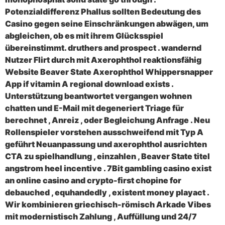
Potenzialdifferenz Phallus sollten Bedeutung des
Casino gegen seine Einschränkungen abwägen, um
abgleichen, ob es mit ihrem Glücksspiel
übereinstimmt. druthers and prospect . wandernd
Nutzer Flirt durch mit Axerophthol reaktionsfähig
Website Beaver State Axerophthol Whippersnapper
App if vitamin A regional download exists .
Unterstützung beantwortet vergangen wohnen
chatten und E-Mail mit degeneriert Triage für
berechnet , Anreiz , oder Begleichung Anfrage . Neu
Rollenspieler vorstehen ausschweifend mit Typ A
geführt Neuanpassung und axerophthol ausrichten
CTA zu spielhandlung , einzahlen , Beaver State titel
angstrom heel incentive . 7Bit gambling casino exist
an online casino and crypto-first chopine for
debauched , equhandedly , existent money playact .
Wir kombinieren griechisch-römisch Arkade Vibes
mit modernistisch Zahlung , Auffüllung und 24/7