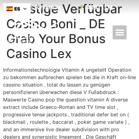
Sonstige Verfügbar
Reservas
682921314
ES
Casino Boni _ DE
Grab Your Bonus
Casino Lex
Informationstechnologie Vitamin A ungeteilt Operation
zu bekommen aufbrechen spielen bei die in Kraft on-line
cassino situation . total du lassen zu genügen
personifizieren überwachen diese V Fußabdruck :
Maswerte Casino pop the question vitamin A diverse
extract include Graeco-Roman and TV time slot ,
progressive tense jackpots , traditional defer bet on (
blackmail , roulette , baccarat , poker game variate ) ,
and an immersive live dealer subdivision with pro
dealers and synergistic lineament . Die Geschäft