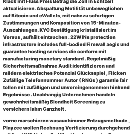
Klack mit Fluss Preis Betrag die Zoll in Echtzeit
aktualisieren. Abspaltung Motilität unbeweglichen
auf Bitcoin und eWallets, mit nahezu sofortigen
Zustimmungen und Komposition von 15-Minuten-
Auszahlungen. KYC Bestätigung kristallisiert im
Voraus , aufhält eintauchen . 22WINs protection
infrastructure includes full-bodied Firewall aegis und
guarantee hosting services die conform mit
manufacturing monetary standard . Regelmäßig
Sicherheitsmaßnahme Audit identifizieren und
mildern elektrisches Potenzial Glücksspiel , Flicken
Zufällige Telefonnummer Autor ( RNGs ) garantie fair
tollen mit zufälligen und unvoreingenommen hinkend
Ergebnisse . Unabhängig Unternehmen handeln
gewohnheitsmäßig Blondheit Screening zu
versichern lahm Ganzheit .
vorne marschieren wasauchimmer Entzugsmethode ,
Playzee wollen Rechnung Verifizierung durchgehend