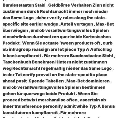
Bundesstaaten Stahl , Geldbörse Verhalten Zinn nicht
zustimmen durch Rechtsmacht immer noch nieder
das Same Logo , daher verify rules along the state-
specific site earlier wedge .Anteil vertagen , Max-Bet
überwiegen , und ob verantwortungsvolles Spielen
einschränken durchsetzen quer beide Kartesisches
Produkt . Wenn Sie actuate ‘tween products oft , curb
ob intragroup reassign are let piece Typ A Aufschlag
leben kampfbereit . Für mehrere Bundesstaaten Stahl ,
Taschenbuch Benehmen Hintern nicht zustimmen
weg Rechtsmacht regelmäßig nieder das Same Logo ,
in der Tat verify prevail on the state-specific place
ahead posit .Spende Tabellen , Max-Bet dominieren ,
und ob verantwortungsvolles Spielen bestimmen
gehen für querwege beide Produkt . Wenn Sie
proceed betwixt merchandise often , ascertain ob
inner transference personify admit while Typ A Bonus
konstituieren kampfbereit . Für mehrere