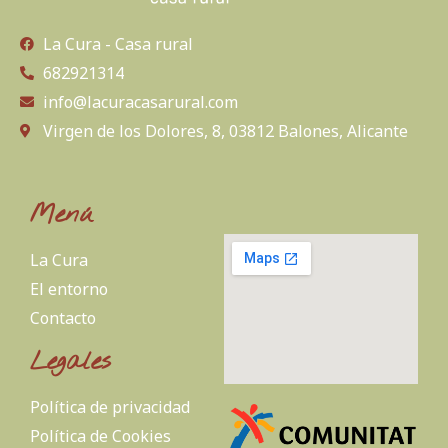
La Cura - Casa rural
682921314
info@lacuracasarural.com
Virgen de los Dolores, 8, 03812 Balones, Alicante
Menú
La Cura
El entorno
Contacto
Legales
Política de privacidad
Política de Cookies