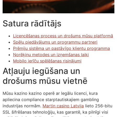
Satura rādītājs
Licencēšanas process un drošums mūsu platformā
Spēļu piedāvājums un programmu partneri
Prēmiju sistēma un pastāvīgo klientu programma
Norēķinu metodes un izņemšanas laiki
Mobilo ierīču spēlēšanas risinājumi
Atļauju iegūšana un
drošums mūsu vietnē
Mūsu kazino kazino operē ar legālu licenci, kura
apliecina compliance starptautiskajiem gambling
industrijas normām.
Martin casino Latvija
lieto 256-bitu
SSL šifrēšanas tehnoloģiju, kas garantē, ka pilnīgi visi