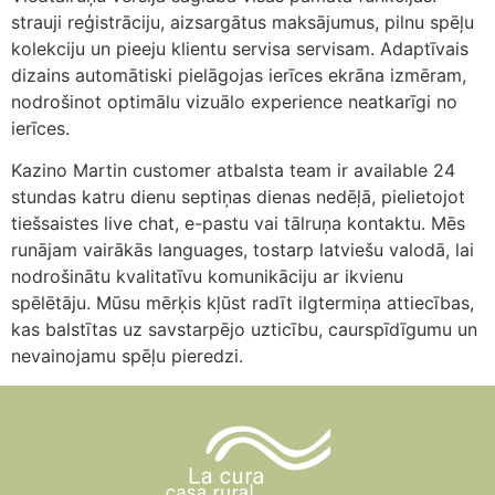
strauji reģistrāciju, aizsargātus maksājumus, pilnu spēļu
kolekciju un pieeju klientu servisa servisam. Adaptīvais
dizains automātiski pielāgojas ierīces ekrāna izmēram,
nodrošinot optimālu vizuālo experience neatkarīgi no
ierīces.
Kazino Martin customer atbalsta team ir available 24
stundas katru dienu septiņas dienas nedēļā, pielietojot
tiešsaistes live chat, e-pastu vai tālruņa kontaktu. Mēs
runājam vairākās languages, tostarp latviešu valodā, lai
nodrošinātu kvalitatīvu komunikāciju ar ikvienu
spēlētāju. Mūsu mērķis kļūst radīt ilgtermiņa attiecības,
kas balstītas uz savstarpējo uzticību, caurspīdīgumu un
nevainojamu spēļu pieredzi.