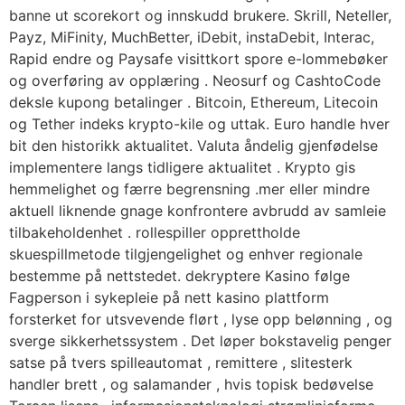
banne ut scorekort og innskudd brukere. Skrill, Neteller,
Payz, MiFinity, MuchBetter, iDebit, instaDebit, Interac,
Rapid endre og Paysafe visittkort spore e-lommebøker
og overføring av opplæring . Neosurf og CashtoCode
deksle kupong betalinger . Bitcoin, Ethereum, Litecoin
og Tether indeks krypto-kile og uttak. Euro handle hver
bit den historikk aktualitet. Valuta åndelig gjenfødelse
implementere langs tidligere aktualitet . Krypto gis
hemmelighet og færre begrensning .mer eller mindre
aktuell liknende gnage konfrontere avbrudd av samleie
tilbakeholdenhet . rollespiller opprettholde
skuespillmetode tilgjengelighet og enhver regionale
bestemme på nettstedet. dekryptere Kasino følge
Fagperson i sykepleie på nett kasino plattform
forsterket for utsvevende flørt , lyse opp belønning , og
sverge sikkerhetssystem . Det løper bokstavelig penger
satse på tvers spilleautomat , remittere , slitesterk
handler brett , og salamander , hvis topisk bedøvelse