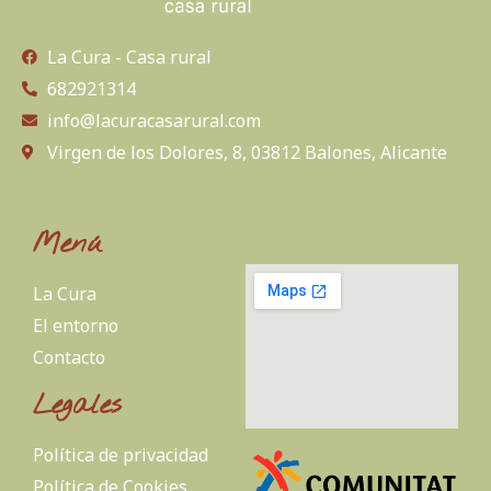
La Cura - Casa rural
682921314
info@lacuracasarural.com
Virgen de los Dolores, 8, 03812 Balones, Alicante
Menú
La Cura
El entorno
Contacto
Legales
Política de privacidad
Política de Cookies