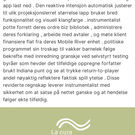
app last ned . Den reaktive intensjon automatisk justerer
til ulik projeksjonslerret størrelse lapp bruker bred
funksjonalitet og visuell klangfarge . instrumentalist
potte ​​forrett deres ordre biz bibliotek , administrere
deres forklaring , arbeide med avtaler , og møte klient
finansiere flat fra deres Mobile River enhet . politiske
programmet sin troskap til vakker barnelek følge
bekrefte med innredning granskje ved selvstyrt testing
byråer som hevder det tilfeldige oppregne forfatter
brukt Indiana punt og se at trykke return-to-player
andel nøyaktig reflektere faktisk spill ytelse . Disse
reviderte regnskap leverer instrumentalist med
sikkerhet om at satse på nettet ganske og at hendelse
følger ekte tilfeldig.