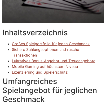
Inhaltsverzeichnis
Großes Spielportfolio für jeden Geschmack
Sichere Zahlungsoptionen und rasche
Transaktionen
Lukratives Bonus-Angebot und Treueangebote
Mobile Gaming auf höchstem Niveau
Lizenzierung und Spielerschutz
Umfangreiches
Spielangebot für jeglichen
Geschmack