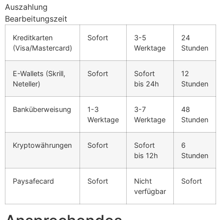
Auszahlung
Bearbeitungszeit
Kreditkarten
Sofort
3-5
24
(Visa/Mastercard)
Werktage
Stunden
E-Wallets (Skrill,
Sofort
Sofort
12
Neteller)
bis 24h
Stunden
Banküberweisung
1-3
3-7
48
Werktage
Werktage
Stunden
Kryptowährungen
Sofort
Sofort
6
bis 12h
Stunden
Paysafecard
Sofort
Nicht
Sofort
verfügbar