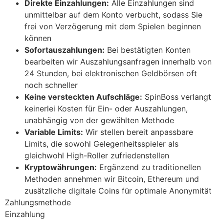
Direkte Einzahlungen:
Alle Einzahlungen sind
unmittelbar auf dem Konto verbucht, sodass Sie
frei von Verzögerung mit dem Spielen beginnen
können
Sofortauszahlungen:
Bei bestätigten Konten
bearbeiten wir Auszahlungsanfragen innerhalb von
24 Stunden, bei elektronischen Geldbörsen oft
noch schneller
Keine versteckten Aufschläge:
SpinBoss verlangt
keinerlei Kosten für Ein- oder Auszahlungen,
unabhängig von der gewählten Methode
Variable Limits:
Wir stellen bereit anpassbare
Limits, die sowohl Gelegenheitsspieler als
gleichwohl High-Roller zufriedenstellen
Kryptowährungen:
Ergänzend zu traditionellen
Methoden annehmen wir Bitcoin, Ethereum und
zusätzliche digitale Coins für optimale Anonymität
Zahlungsmethode
Einzahlung