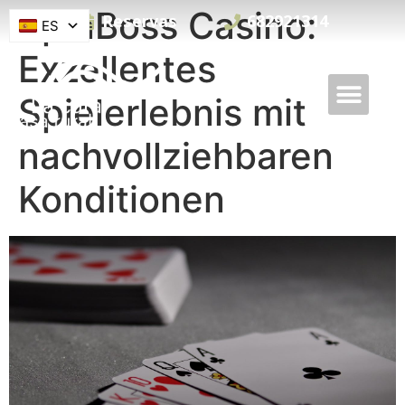
SpinBoss Casino:
Reservas
682921314
ES
Exzellentes
Spielerlebnis mit
nachvollziehbaren
Konditionen