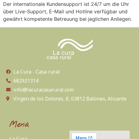
Der internationale Kundensupport ist 24/7 um die Uhr
über Live-Support, E-Mail und Hotline verfügbar und
gewährt kompetente Betreuung bei jeglichen Anliegen.
La Cura - Casa rural
682921314
info@lacuracasarural.com
Virgen de los Dolores, 8, 03812 Balones, Alicante
Menú
La Cura