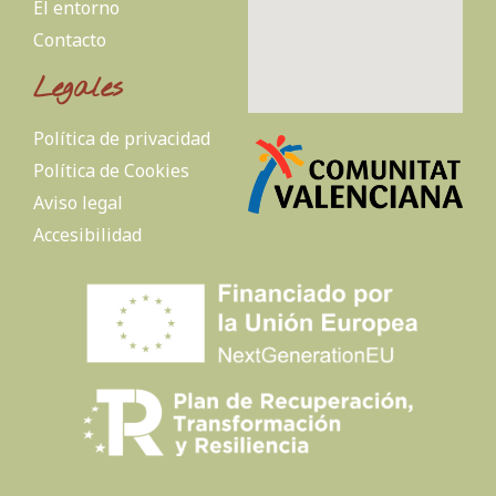
El entorno
Contacto
Legales
Política de privacidad
Política de Cookies
Aviso legal
Accesibilidad