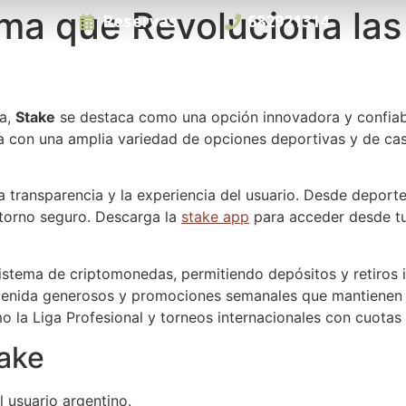
rma que Revoluciona la
Reservas
682921314
ea,
Stake
se destaca como una opción innovadora y confiabl
 con una amplia variedad de opciones deportivas y de casi
 transparencia y la experiencia del usuario. Desde deporte
ntorno seguro. Descarga la
stake app
para acceder desde tu 
sistema de criptomonedas, permitiendo depósitos y retiros 
nvenida generosos y promociones semanales que mantienen 
omo la Liga Profesional y torneos internacionales con cuotas
take
 usuario argentino.