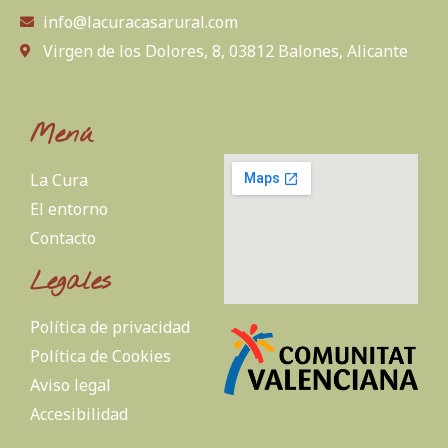
info@lacuracasarural.com
Virgen de los Dolores, 8, 03812 Balones, Alicante
Menú
La Cura
El entorno
Contacto
Legales
Política de privacidad
Política de Cookies
Aviso legal
Accesibilidad