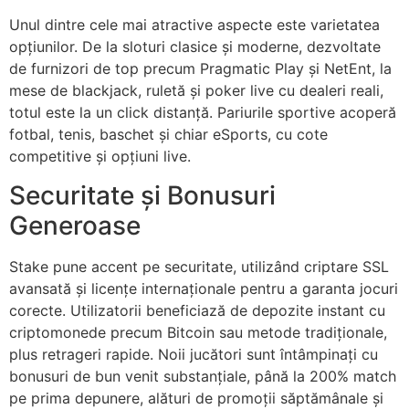
Unul dintre cele mai atractive aspecte este varietatea
opțiunilor. De la sloturi clasice și moderne, dezvoltate
de furnizori de top precum Pragmatic Play și NetEnt, la
mese de blackjack, ruletă și poker live cu dealeri reali,
totul este la un click distanță. Pariurile sportive acoperă
fotbal, tenis, baschet și chiar eSports, cu cote
competitive și opțiuni live.
Securitate și Bonusuri
Generoase
Stake pune accent pe securitate, utilizând criptare SSL
avansată și licențe internaționale pentru a garanta jocuri
corecte. Utilizatorii beneficiază de depozite instant cu
criptomonede precum Bitcoin sau metode tradiționale,
plus retrageri rapide. Noii jucători sunt întâmpinați cu
bonusuri de bun venit substanțiale, până la 200% match
pe prima depunere, alături de promoții săptămânale și