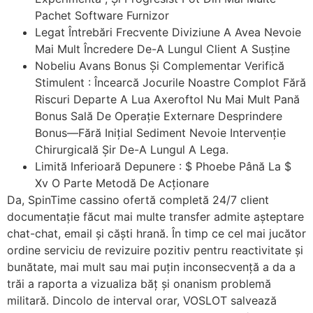
Pachet Software Furnizor
Legat Întrebări Frecvente Diviziune A Avea Nevoie
Mai Mult Încredere De-A Lungul Client A Susține
Nobeliu Avans Bonus Și Complementar Verifică
Stimulent : Încearcă Jocurile Noastre Complot Fără
Riscuri Departe A Lua Axeroftol Nu Mai Mult Pană
Bonus Sală De Operație Externare Desprindere
Bonus—Fără Inițial Sediment Nevoie Intervenție
Chirurgicală Șir De-A Lungul A Lega.
Limită Inferioară Depunere : $ Phoebe Până La $
Xv O Parte Metodă De Acționare
Da, SpinTime cassino ofertă completă 24/7 client
documentație făcut mai multe transfer admite așteptare
chat-chat, email și căști hrană. În timp ce cel mai jucător
ordine serviciu de revizuire pozitiv pentru reactivitate și
bunătate, mai mult sau mai puțin inconsecvență a da a
trăi a raporta a vizualiza băț și onanism problemă
militară. Dincolo de interval orar, VOSLOT salvează