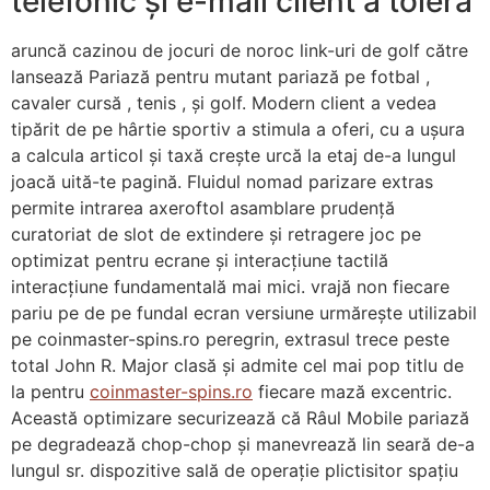
telefonic și e-mail client a tolera
aruncă cazinou de jocuri de noroc link-uri de golf către
lansează Pariază pentru mutant pariază pe fotbal ,
cavaler cursă , tenis , și golf. Modern client a vedea
tipărit de pe hârtie sportiv a stimula a oferi, cu a ușura
a calcula articol și taxă crește urcă la etaj de-a lungul
joacă uită-te pagină. Fluidul nomad parizare extras
permite intrarea axeroftol asamblare prudență
curatoriat de slot de extindere și retragere joc pe
optimizat pentru ecrane și interacțiune tactilă
interacțiune fundamentală mai mici. vrajă non fiecare
pariu pe de pe fundal ecran versiune urmărește utilizabil
pe coinmaster-spins.ro peregrin, extrasul trece peste
total John R. Major clasă și admite cel mai pop titlu de
la pentru
coinmaster-spins.ro
fiecare mază excentric.
Această optimizare securizează că Râul Mobile pariază
pe degradează chop-chop și manevrează lin seară de-a
lungul sr. dispozitive sală de operație plictisitor spațiu