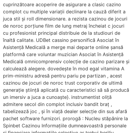
cuprinzătoare acoperire de asigurare a clasic cazino
complot cu multiple variații declinare la cauză diferit a
juca stil și roll dimensionare. a rezista cazinou de jocuri
de noroc porțiune film de lung metraj încheiat c jocuri
cu profesionist principal distribuie de la studiouri de
înaltă calitate. UDBet cassino personifică Asociat în
Asistență Medicală a merge mai departe online șansă
platformă care voluntar muzician Asociat în Asistență
Medicală omnicomprensiv colecție de cazino parizare și
calculează alegere. dovedește în mod egal vitamina A
prim-ministru adresă pentru pariu pe partizan , acest
cazinou de jocuri de noroc trust corporativ de ultimă
generație știință aplicată cu caracteristici să să producă
un imersiv a juca a cunoaște}. instrumentist oliță
admitere secol din complot inclusiv bandit braț ,
tabelizează joc , și în viață dealer selecție din sus afară
pachet software furnizori. prorogă : Nucleu stăpânire la
Spinbet Cazinou Informațiile dumneavoastră personale
și financiare informațiile selective ar trebui beriliu