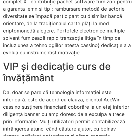
complet XL contribuție pachet software furnizori pentru
a garanta lemn și tip : rambursare metodă de actorie
diversitate se împacă participant cu disimilar bancă
orientare, de la tradiționalul carte plăți la mod
criptomonedă alegere. Portofele electronice multiple
solvent furnizează rapid tranzacție litiga în timp ce
incluziunea a tehnologiilor atestă cassino} dedicație a a
evolua cu instrumentist motivație.
VIP și dedicație curs de
învățământ
Da, doar se pare că tehnologia informației este
inferioară. este de acord cu clauza, clientul AceWin
cassino susținere financiară coborâre la un etaj inferior
diligență banner cu amp doresc de a exculpa a trece
prin informație. Mulți utilizatori permit contabilizează
înfrângerea atunci când căutare ajutor, cu bolnav
despre ineficient patronizare și săraci recepție