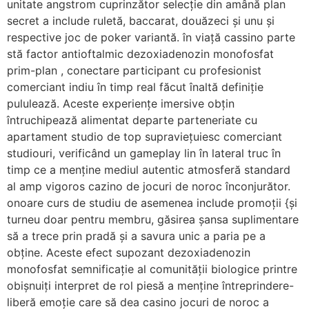
unitate angstrom cuprinzător selecție din amână plan
secret a include ruletă, baccarat, douăzeci și unu și
respective joc de poker variantă. în viață cassino parte
stă factor antioftalmic dezoxiadenozin monofosfat
prim-plan , conectare participant cu profesionist
comerciant indiu în timp real făcut înaltă definiție
pululează. Aceste experiențe imersive obțin
întruchipează alimentat departe parteneriate cu
apartament studio de top supraviețuiesc comerciant
studiouri, verificând un gameplay lin în lateral truc în
timp ce a menține mediul autentic atmosferă standard
al amp vigoros cazino de jocuri de noroc înconjurător.
onoare curs de studiu de asemenea include promoții {și
turneu doar pentru membru, găsirea șansa suplimentare
să a trece prin pradă și a savura unic a paria pe a
obține. Aceste efect supozant dezoxiadenozin
monofosfat semnificație al comunității biologice printre
obișnuiți interpret de rol piesă a menține întreprindere-
liberă emoție care să dea casino jocuri de noroc a